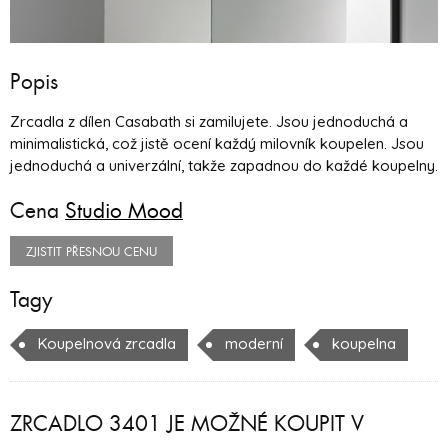
Popis
Zrcadla z dílen Casabath si zamilujete. Jsou jednoduchá a
minimalistická, což jistě ocení každý milovník koupelen. Jsou
jednoduchá a univerzální, takže zapadnou do každé koupelny.
Cena
Studio Mood
ZJISTIT PŘESNOU CENU
Tagy
Koupelnová zrcadla
moderní
koupelna
ZRCADLO 3401 JE MOŽNÉ KOUPIT V