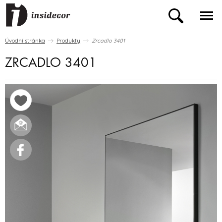
Úvodní stránka
Produkty
Zrcadlo 3401
ZRCADLO 3401