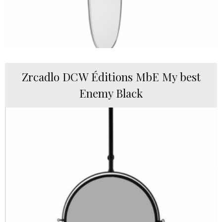
Zrcadlo DCW Éditions MbE My best
Enemy Black