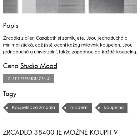
Popis
Zrcadla z dílen Casabath si zamilujete. Jsou jednoduchá a
minimalistická, což jistě ocení každý milovník koupelen. Jsou
jednoduchá a univerzální, takže zapadnou do každé koupelny.
Cena
Studio Mood
ZJISTIT PŘESNOU CENU
Tagy
Koupelnová zrcadla
moderní
koupelna
ZRCADLO 38400 JE MOŽNÉ KOUPIT V