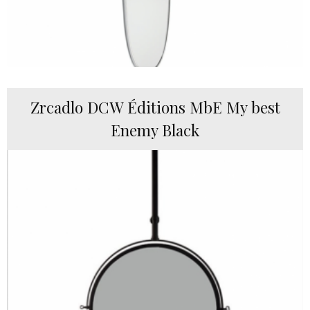
Zrcadlo DCW Éditions MbE My best
Enemy Black