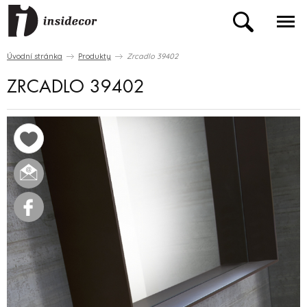
Úvodní stránka
Produkty
Zrcadlo 39402
ZRCADLO 39402