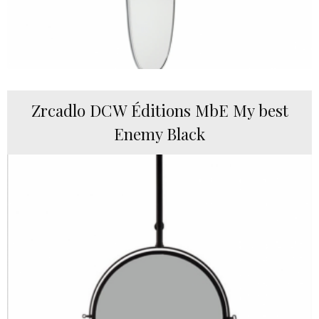
Zrcadlo DCW Éditions MbE My best
Enemy Black