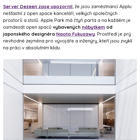
Server Dezeen zase upozornil
, že jsou zaměstnanci Applu
nešťastní z open space kanceláří, velkých společných
prostorů a stolů. Apple Park má čtyři parta a na každém je
osmdesát open spaců
vybavených
nábytkem
od
japonského designéra
Naoto Fukusawy
. Prostředí je prý
nevhodné zejména pro vývojáře a inženýry, kteří jsou zvyklí
na práci v absolutním klidu.