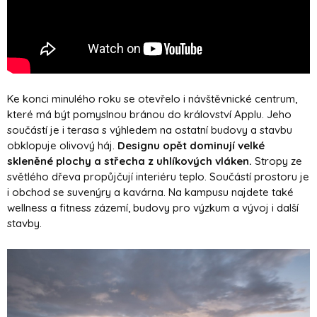
Ke konci minulého roku se otevřelo i návštěvnické centrum,
které má být pomyslnou bránou do království Applu. Jeho
součástí je i terasa s výhledem na ostatní budovy a stavbu
obklopuje olivový háj.
Designu opět dominují velké
skleněné plochy a střecha z uhlíkových vláken.
Stropy ze
světlého dřeva propůjčují interiéru teplo. Součástí prostoru je
i obchod se suvenýry a kavárna. Na kampusu najdete také
wellness a fitness zázemí, budovy pro výzkum a vývoj i další
stavby.