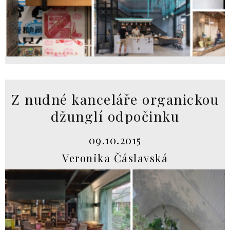
Z nudné kanceláře organickou
džunglí odpočinku
09.10.2015
Veronika Čáslavská