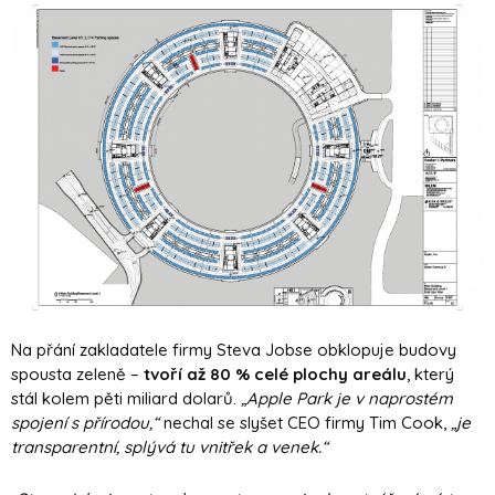
Na přání zakladatele firmy Steva Jobse obklopuje budovy
spousta zeleně –
tvoří až 80 % celé plochy areálu
, který
stál kolem pěti miliard dolarů.
„Apple Park je v naprostém
spojení s přírodou,“
nechal se slyšet CEO firmy Tim Cook,
„je
transparentní, splývá tu vnitřek a venek.“