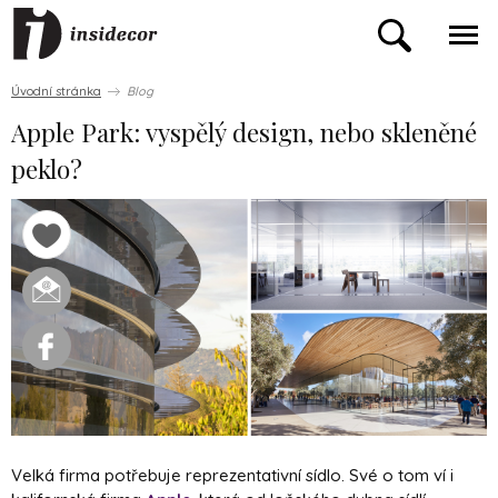
Úvodní stránka
Blog
Apple Park: vyspělý design, nebo skleněné
peklo?
Velká firma potřebuje reprezentativní sídlo. Své o tom ví i