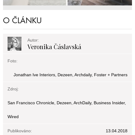
O ČLÁNKU
Autor:
Veronika Čáslavská
Foto:
Jonathan Ive Interiors, Dezeen, Archdaily, Foster + Partners
Zdroj:
San Francisco Chronicle, Dezeen, ArchDaily, Business Insider,
Wired
Publikováno:
13.04.2018