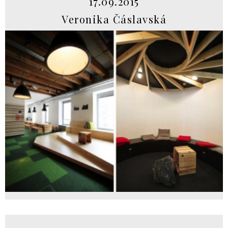
17.09.2015
Veronika Čáslavská