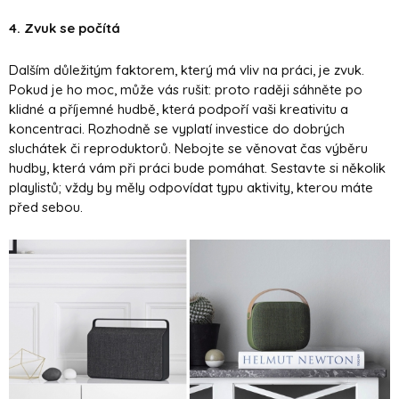
4. Zvuk se počítá
Dalším důležitým faktorem, který má vliv na práci, je zvuk.
Pokud je ho moc, může vás rušit: proto raději sáhněte po
klidné a příjemné hudbě, která podpoří vaši kreativitu a
koncentraci. Rozhodně se vyplatí investice do dobrých
sluchátek či reproduktorů. Nebojte se věnovat čas výběru
hudby, která vám při práci bude pomáhat. Sestavte si několik
playlistů; vždy by měly odpovídat typu aktivity, kterou máte
před sebou.