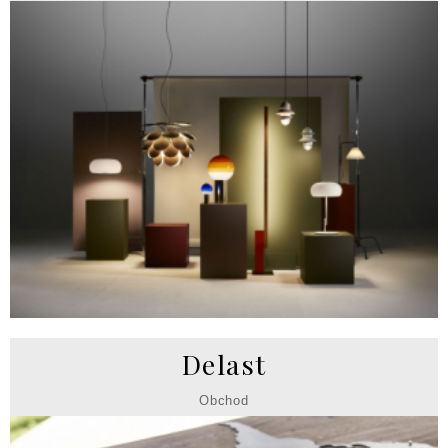
Delast
Obchod