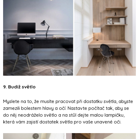
9. Budiž světlo
Myslete na to, že musíte pracovat při dostatku světla, abyste
zamezili bolestem hlavy a očí. Nastavte počítač tak, aby se
do něj neodráželo světlo a na stůl dejte malou lampičku,
která vám zajistí dostatek světla pro vaše unavené oči.