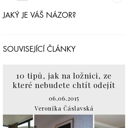
JAKÝ JE VÁŠ NÁZOR?
SOUVISEJÍCÍ ČLÁNKY
10 tipů, jak na ložnici, ze
které nebudete chtít odejít
06.06.2015
Veronika Čáslavská