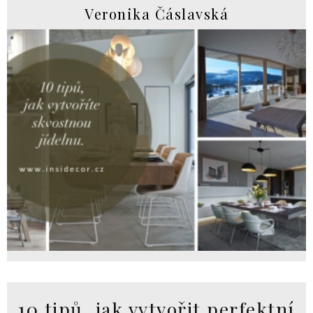
Veronika Čáslavská
10 tipů, jak vytvořit perfektní