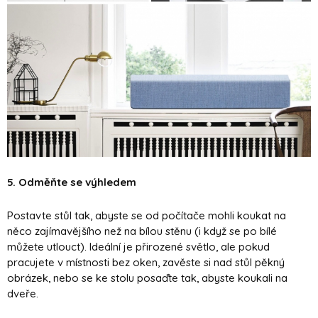
5. Odměňte se výhledem
Postavte stůl tak, abyste se od počítače mohli koukat na
něco zajímavějšího než na bílou stěnu (i když se po bílé
můžete utlouct). Ideální je přirozené světlo, ale pokud
pracujete v místnosti bez oken, zavěste si nad stůl pěkný
obrázek, nebo se ke stolu posaďte tak, abyste koukali na
dveře.