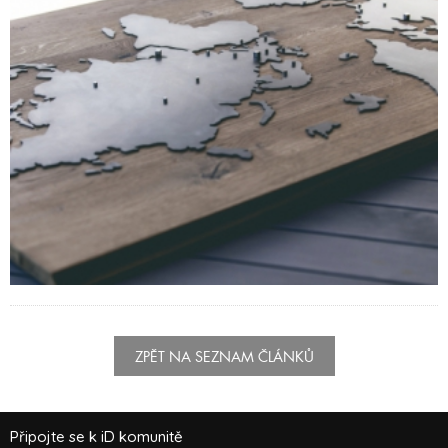
ZPĚT NA SEZNAM ČLÁNKŮ
Připojte se k iD komunitě