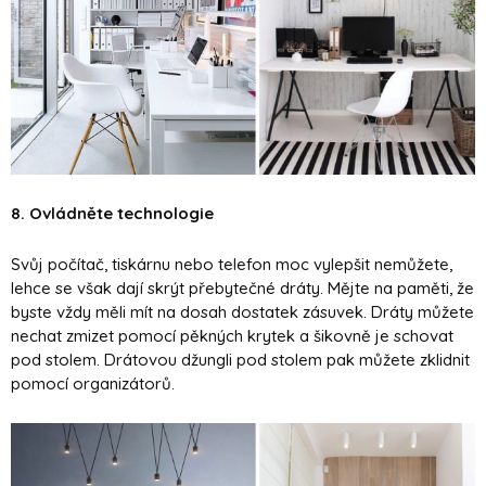
8. Ovládněte technologie
Svůj počítač, tiskárnu nebo telefon moc vylepšit nemůžete,
lehce se však dají skrýt přebytečné dráty. Mějte na paměti, že
byste vždy měli mít na dosah dostatek zásuvek. Dráty můžete
nechat zmizet pomocí pěkných krytek a šikovně je schovat
pod stolem. Drátovou džungli pod stolem pak můžete zklidnit
pomocí organizátorů.