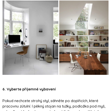
6. Vyberte příjemné vybavení
Pokud nechcete strohý styl, sáhněte po doplňcích, které
pracovnu zútulní. I pěkný stojan na tužky, podložka pod myš,