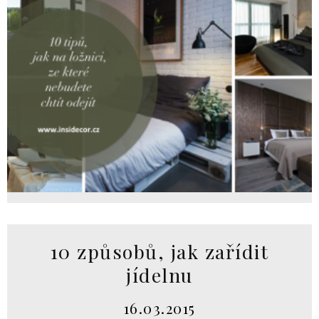
10 způsobů, jak zařídit
jídelnu
16.03.2015