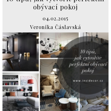
obývací pokoj
04.02.2015
Veronika Čáslavská