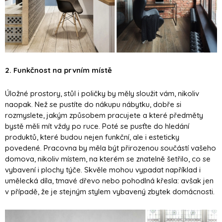
2.
Funkčnost na prvním místě
Úložné prostory, stůl i poličky by měly sloužit vám, nikoliv
naopak. Než se pustíte do nákupu nábytku, dobře si
rozmyslete, jakým způsobem pracujete a které předměty
bystě měli mít vždy po ruce. Poté se pusťte do hledání
produktů, které budou nejen funkční, ale i esteticky
povedené. Pracovna by měla být přirozenou součástí vašeho
domova, nikoliv místem, na kterém se znatelně šetřilo, co se
vybavení i plochy týče. Skvěle mohou vypadat například i
umělecká díla, tmavé dřevo nebo pohodlná křesla: avšak jen
v případě, že je stejným stylem vybavený zbytek domácnosti.