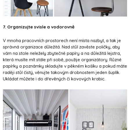
7. Organizujte svisle a vodorovně
V mnoha pracovních prostorech není místa nazbyt, a tak je
správná organizace důležitá. Nad stůl zavěste poličky, aby
vám na stole neležely zbytečné papíry a na důležitá lejstra,
která musíte mít stále při sobě, použije organizátory. Různé
papírky a poznámky skladujte v pěkném košíku a pokud máte
raději stůl čistý, věnujte takovým drobnostem jeden šuplík.
Ukládat můžete i do dřevěných či kovových krabic.