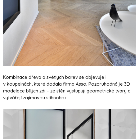
Kombinace dřeva a světlých barev se objevuje i
v koupelnách, které dodala firma Asso. Pozoruhodná je 3D
modelace bílých zdí – ze stěn vystupují geometrické tvary a
vytvářejí zajímavou stíhnohru.