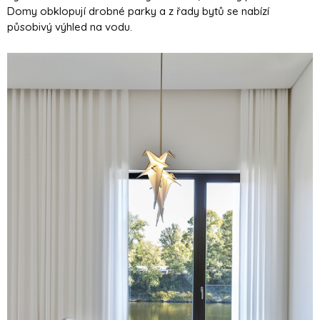
Domy obklopují drobné parky a z řady bytů se nabízí
působivý výhled na vodu.