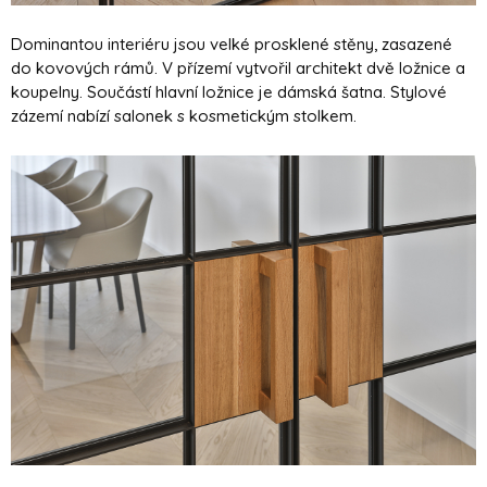
Dominantou interiéru jsou velké prosklené stěny, zasazené
do kovových rámů. V přízemí vytvořil architekt dvě ložnice a
koupelny. Součástí hlavní ložnice je dámská šatna. Stylové
zázemí nabízí salonek s kosmetickým stolkem.