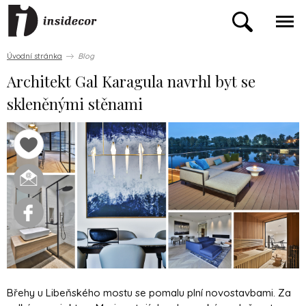
Úvodní stránka
Blog
Architekt Gal Karagula navrhl byt se
skleněnými stěnami
Břehy u Libeňského mostu se pomalu plní novostavbami. Za