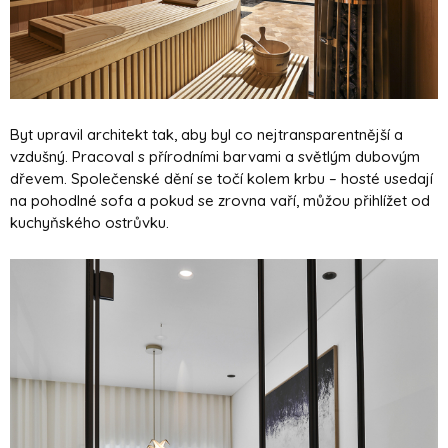
Byt upravil architekt tak, aby byl co nejtransparentnější a
vzdušný. Pracoval s přírodními barvami a světlým dubovým
dřevem. Společenské dění se točí kolem krbu – hosté usedají
na pohodlné sofa a pokud se zrovna vaří, můžou přihlížet od
kuchyňského ostrůvku.