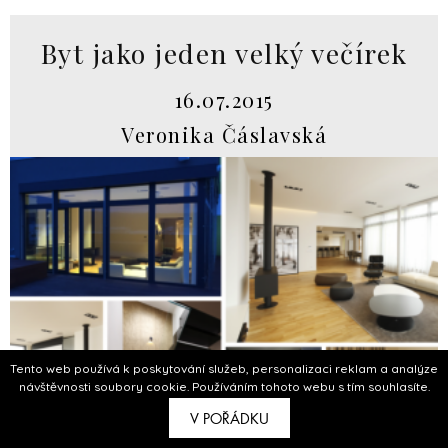
Byt jako jeden velký večírek
16.07.2015
Veronika Čáslavská
Tento web používá k poskytování služeb, personalizaci reklam a analýze
návštěvnosti soubory cookie. Používáním tohoto webu s tím souhlasíte.
V POŘÁDKU