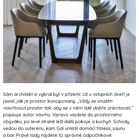
Sám architekt si vybral byt v přízemí. Už u vstupních dveří je
jasné, jak je prostor koncipovaný.
„Vždy se snažím
navrhnout prostor tak, aby se v něm lidé dobře orientovali,“
popisuje autor návrhu. Vpravo vejdete do prostorného
obýváku, po levé straně leží další pokoje a kuchyň. Schody
vedou do suterénu, kam Gal umístil domácí fitness, saunu
a bar. Právě tady najdete to správné odpočinkové