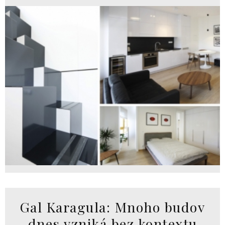
Gal Karagula: Mnoho budov
dnes vzniká bez kontextu