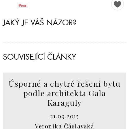
JAKÝ JE VÁŠ NÁZOR?
SOUVISEJÍCÍ ČLÁNKY
Úsporné a chytré řešení bytu
podle architekta Gala
Karaguly
21.09.2015
Veronika Čáslavská