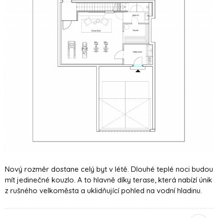
Nový rozměr dostane celý byt v létě. Dlouhé teplé noci budou
mít
jedinečné kouzlo. A to hlavně
díky terase, která nabízí únik
z rušného velkoměsta a uklidňující pohled na vodní hladinu.