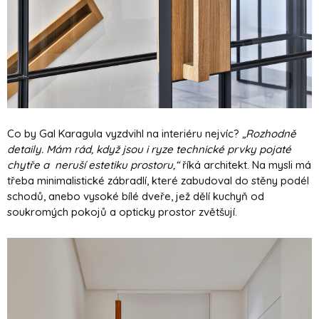
Co by Gal Karagula vyzdvihl na interiéru nejvíc?
„Rozhodně
detaily. Mám rád, když jsou i ryze technické prvky pojaté
chytře a neruší estetiku prostoru,“
říká architekt. Na mysli má
třeba minimalistické zábradlí, které zabudoval do stěny podél
schodů, anebo vysoké bílé dveře, jež dělí kuchyň od
soukromých pokojů a opticky prostor zvětšují.