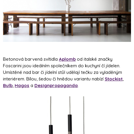
Betonová barvená svítidla
Aplomb
od italské značky
Foscarini jsou ideálním společníkem do kuchyní čí jídelen.
Umístěné nad bar či jídelní stůl udělají tečku za vyladěným
interiérem. Bílou, šedou či hnědou variantu nabízí
Stockist
,
Bulb
,
Hagos
a
Designpropaganda
.