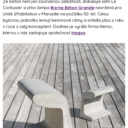
Že beton není jen současnou záležitostí, dokazuje sám Le
Corbusier a jeho lampa
Borne Béton Grande
navržená pro
Unité d’habitation v Marseille na počátku 50. let. Celou
bytovou jednotku lemují betonové rámy a svítidla jdou s ruku
v ruce s celý konceptem. Dodnes je vyrábí firma Nemo,
kterou u nás zastupuje společnost
Hagos
.