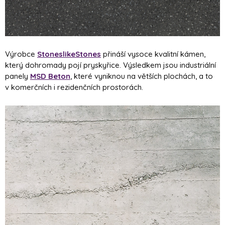
Výrobce
StoneslikeStones
přináší vysoce kvalitní kámen,
který dohromady pojí pryskyřice. Výsledkem jsou industriální
panely
MSD Beton
, které vyniknou na větších plochách, a to
v komerčních i rezidenčních prostorách.