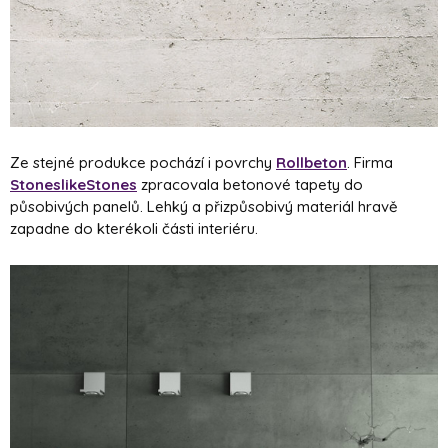
Ze stejné produkce pochází i povrchy
Rollbeton
. Firma
StoneslikeStones
zpracovala betonové tapety do
působivých panelů. Lehký a přizpůsobivý materiál hravě
zapadne do kterékoli části interiéru.