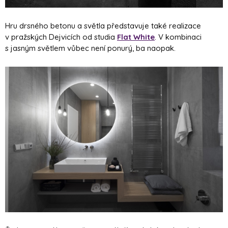
Hru drsného betonu a světla představuje také realizace
v pražských Dejvicích od studia
Flat White
. V kombinaci
s jasným světlem vůbec není ponurý, ba naopak.