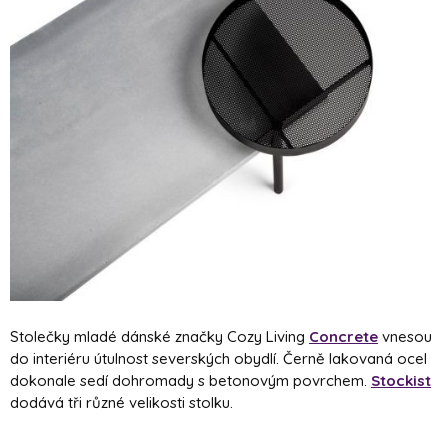
Stolečky mladé dánské značky Cozy Living
Concrete
vnesou
do interiéru útulnost severských obydlí. Černě lakovaná ocel
dokonale sedí dohromady s betonovým povrchem.
Stockist
dodává tři různé velikosti stolku.