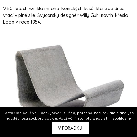
V 50. letech vzniklo mnoho ikonických kusů, které se dnes
vrací v plné síle. Švýcarský designér Willy Guhl navrhl křeslo
Loop v roce 1954.
Tento web používá k poskytování služeb, personalizaci reklam a analýze
návštěvnosti soubory cookie. Používáním tohoto webu s tím souhlasíte.
V POŘÁDKU