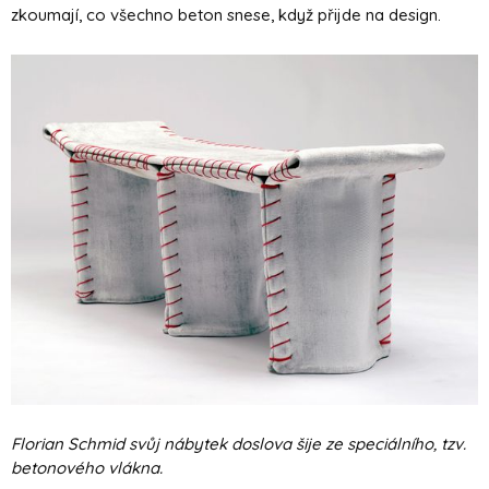
zkoumají, co všechno beton snese, když přijde na design.
Florian Schmid svůj nábytek doslova šije ze speciálního, tzv.
betonového vlákna.