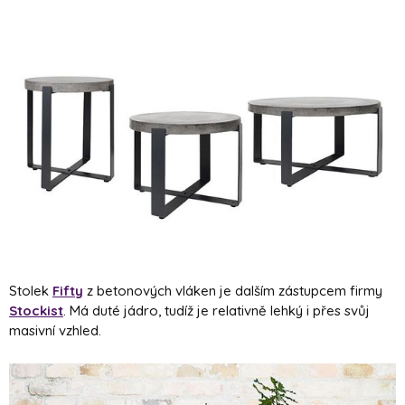
Stolek
Fifty
z betonových vláken je dalším zástupcem firmy
Stockist
. Má duté jádro, tudíž je relativně lehký i přes svůj
masivní vzhled.