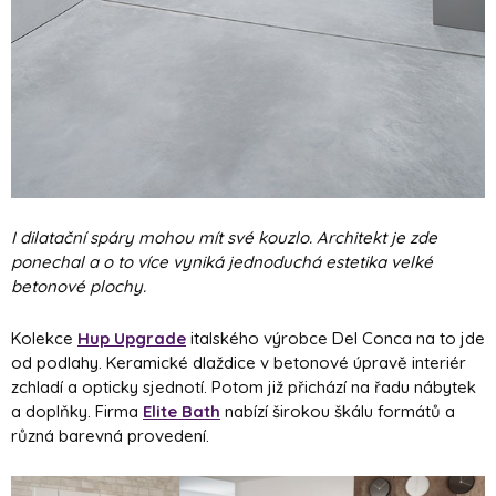
I dilatační spáry mohou mít své kouzlo. Architekt je zde
ponechal a o to více vyniká jednoduchá estetika velké
betonové plochy.
Kolekce
Hup Upgrade
italského výrobce Del Conca na to jde
od podlahy. Keramické dlaždice v betonové úpravě interiér
zchladí a opticky sjednotí. Potom již přichází na řadu nábytek
a doplňky. Firma
Elite Bath
nabízí širokou škálu formátů a
různá barevná provedení.