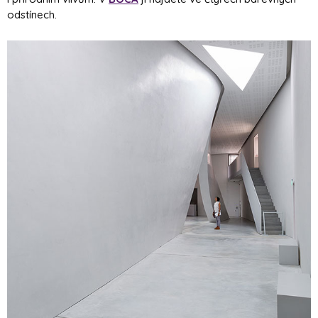
odstínech.