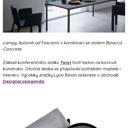
Lampy Aplomb od Foscarini v kombinaci se stolem Bioacca
Concrete.
Základ konferenčního stolku
Twist
tvoří beton na kovové
konstrukci. Otočná deska se přizpůsobí potřebám majitele i
interiéru. Výrobky značky Lyon Béton seženete v obchodě
Designpropaganda
.