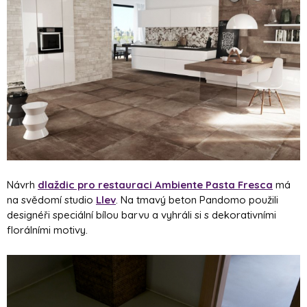
Návrh
dlaždic pro restauraci Ambiente Pasta Fresca
má
na svědomí studio
Llev
. Na tmavý beton Pandomo použili
designéři speciální bílou barvu a vyhráli si s dekorativními
florálními motivy.