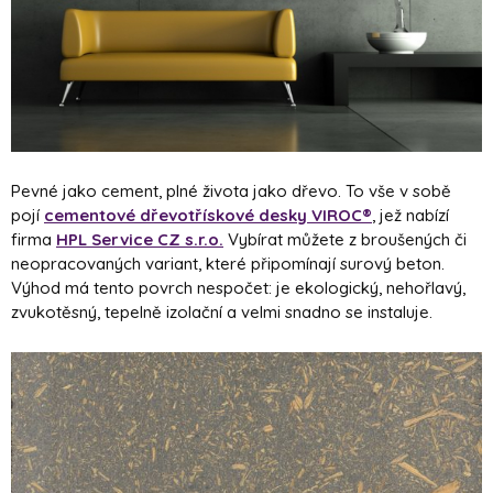
Pevné jako cement, plné života jako dřevo. To vše v sobě
pojí
cementové dřevotřískové desky VIROC®
, jež nabízí
firma
HPL Service CZ s.r.o.
Vybírat můžete z broušených či
neopracovaných variant, které připomínají surový beton.
Výhod má tento povrch nespočet: je ekologický, nehořlavý,
zvukotěsný, tepelně izolační a velmi snadno se instaluje.