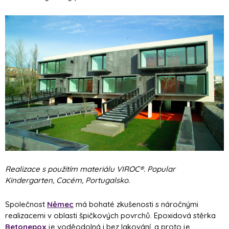
Realizace s použitím materiálu VIROC®. Popular
Kindergarten, Cacém, Portugalsko.
Společnost
Němec
má bohaté zkušenosti s náročnými
realizacemi v oblasti špičkových povrchů. Epoxidová stěrka
Betonepox
je voděodolná i bez lakování, a proto je