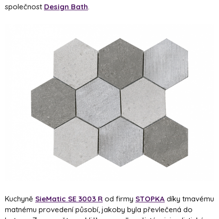
společnost
Design Bath
.
Kuchyně
SieMatic SE 3003 R
od firmy
STOPKA
díky tmavému
matnému provedení působí, jakoby byla převlečená do