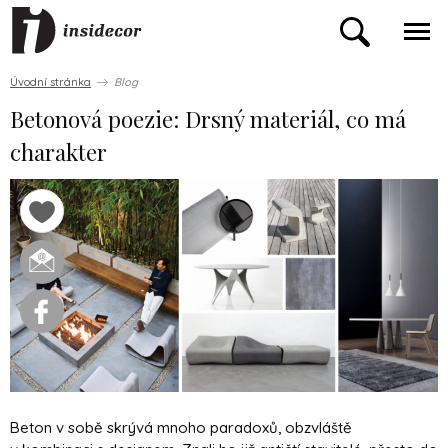
Úvodní stránka
Blog
Betonová poezie: Drsný materiál, co má
charakter
Beton v sobě skrývá mnoho paradoxů, obzvláště