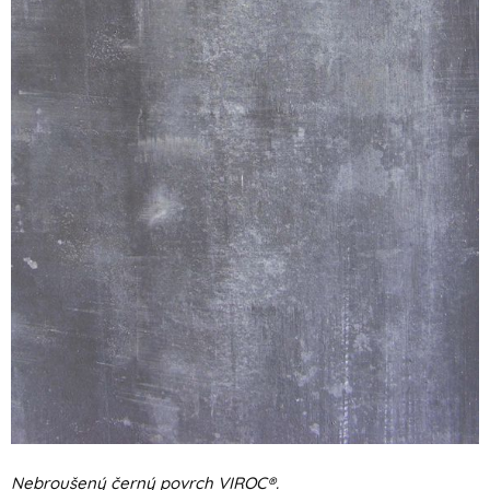
Nebroušený černý povrch VIROC®.