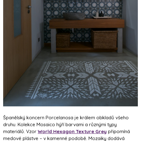
Španělský koncern Porcelanosa je králem obkladů všeho
druhu. Kolekce Mosaico hýří barvami a různými typy
materiálů. Vzor
World Hexagon Texture Grey
připomíná
medové plástve – v kamenné podobě. Mozaiky dodává