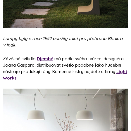
Lampy byly v roce 1952 použity také pro přehradu Bhakra
v Indii.
Závěsné svítidlo
Djembé
má podle svého tvůrce, designéra
Joana Gaspara, distribuovat světlo podobně jako hudební
nástroje produkují tóny. Kamenné lustry najdete u firmy
Light
Works
.