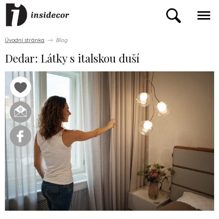
Úvodní stránka
Blog
Dedar: Látky s italskou duší