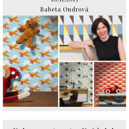
Babeta Ondrová