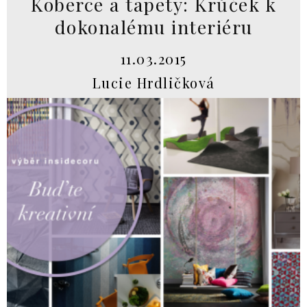
Koberce a tapety: Krůček k
dokonalému interiéru
11.03.2015
Lucie Hrdličková