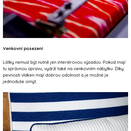
Venkovní posezení
Látky nemusí být nutně jen interiérovou výsadou. Pokud mají
tu správnou úpravu, vydrží také na venkovním nábytku. Díky
pevnosti vláken mají dobrou odolnost a je možné je
jednoduše omýt.