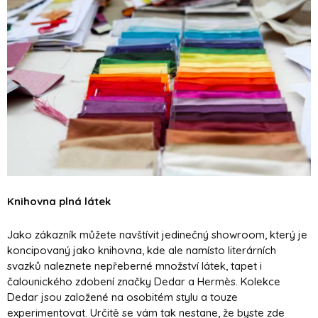
Knihovna plná látek
Jako zákazník můžete navštívit jedinečný showroom, který je
koncipovaný jako knihovna, kde ale namísto literárních
svazků naleznete nepřeberné množství látek, tapet i
čalounického zdobení značky Dedar a Hermès. Kolekce
Dedar jsou založené na osobitém stylu a touze
experimentovat. Určitě se vám tak nestane, že byste zde