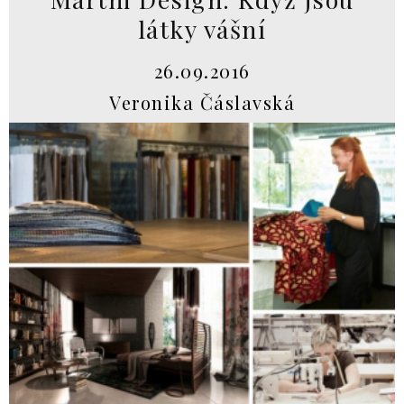
látky vášní
26.09.2016
Veronika Čáslavská