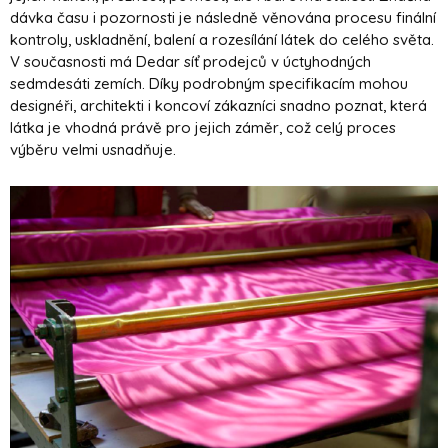
dávka času i pozornosti je následně věnována procesu finální
kontroly, uskladnění, balení a rozesílání látek do celého světa.
V současnosti má Dedar síť prodejců v úctyhodných
sedmdesáti zemích. Díky podrobným specifikacím mohou
designéři, architekti i koncoví zákazníci snadno poznat, která
látka je vhodná právě pro jejich záměr, což celý proces
výběru velmi usnadňuje.