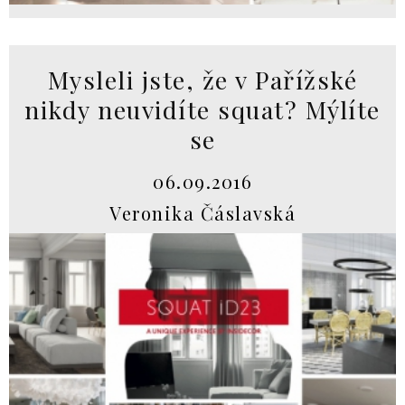
Mysleli jste, že v Pařížské
nikdy neuvidíte squat? Mýlíte
se
06.09.2016
Veronika Čáslavská