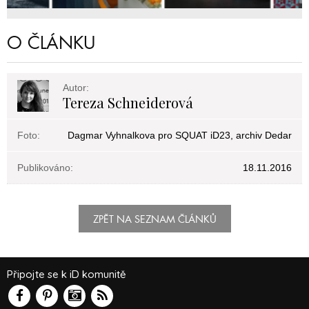
O ČLÁNKU
Autor:
Tereza Schneiderová
Foto:
Dagmar Vyhnalkova pro SQUAT iD23, archiv Dedar
Publikováno:
18.11.2016
ZPĚT NA SEZNAM ČLÁNKŮ
Připojte se k iD komunitě