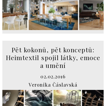
Pět kokonů, pět konceptů:
Heimtextil spojil látky, emoce
a umění
02.02.2016
Veronika Čáslavská