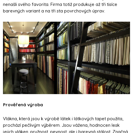
nenašli svého favorita. Firma totiž produkuje až tři tisíce
barevných variant a na tři sta povrchových úprav.
Prověřená výroba
Vlákna, která jsou k výrobě látek i látkových tapet použita,
prochází pečlivým výběrem. Jsou vážena, hodnocen lesk
jejich vláken, pružnost, pevnost, ale i barevná stálost. Značná