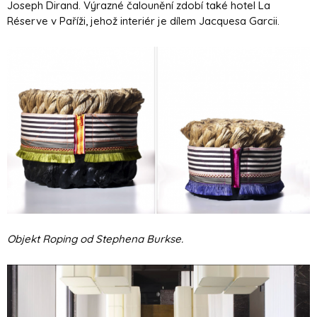
Joseph Dirand. Výrazné čalounění zdobí také hotel La
Réserve v Paříži, jehož interiér je dílem Jacquesa Garcii.
Objekt Roping od Stephena Burkse.