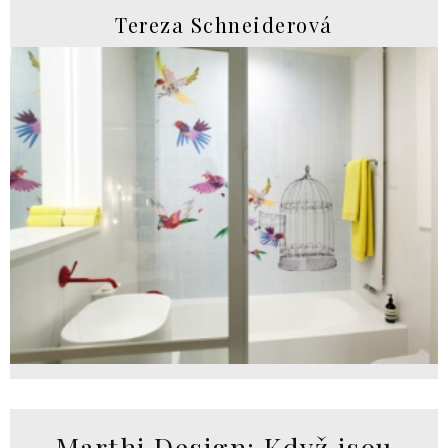
Tereza Schneiderová
Marthi Design: Když jsou