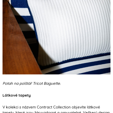
Potah na polštář Tricot Baguette.
Látkové tapety
V kolekci s názvem Contract Collection objevíte látkové
tapety, které jsou žáruvzdorné a omyvatelné. Veškerý design