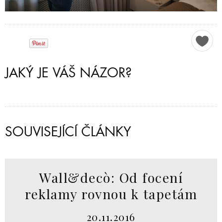
JAKÝ JE VÁŠ NÁZOR?
SOUVISEJÍCÍ ČLÁNKY
Wall&decò: Od focení
reklamy rovnou k tapetám
20.11.2016