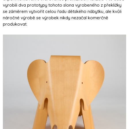
vyrobili dva prototypy tohoto slona vyrobeného z překližky
se záměrem vytvořit celou řadu dětského nábytku, ale kvůli
náročné výrobě se výrobek nikdy nezačal komerčně
produkovat.