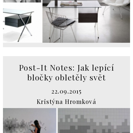
Post-It Notes: Jak lepící
bločky obletěly svět
22.09.2015
Kristýna Hromková