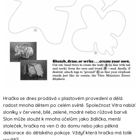
Hračka se dnes prodává v plastovém provedení a dělá
radost mnoha dětem po celém světě. Společnost Vitra nabízí
sloníky v červené, bílé, zelené, modré nebo růžové barvě.
Slon může sloužit k mnoha účelům: jako židlička, menší
stoleček, hračka na ven či do domu nebo jako pěkná
dekorace do dětského pokoje. Vždyť která hračka má tolik
využití?