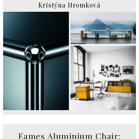
Kristýna Hromková
Eames Aluminium Chair: