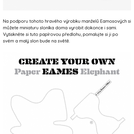
Na podporu tohoto hravého výrobku manželů Eamosových si
můžete miniaturu sloníka doma vyrobit dokonce i sami.
Vytiskněte si tuto papírovou předlohu, pomalujte si ji po
svém a malý slon bude na světě.