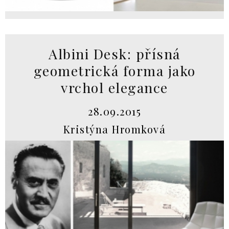
Albini Desk: přísná
geometrická forma jako
vrchol elegance
28.09.2015
Kristýna Hromková