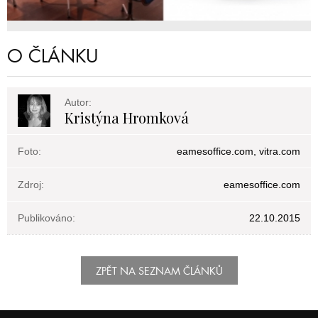
O ČLÁNKU
Autor:
Kristýna Hromková
Foto:
eamesoffice.com, vitra.com
Zdroj:
eamesoffice.com
Publikováno:
22.10.2015
ZPĚT NA SEZNAM ČLÁNKŮ