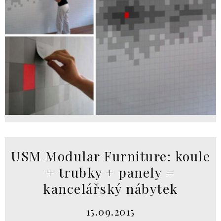
USM Modular Furniture: koule
+ trubky + panely =
kancelářský nábytek
15.09.2015