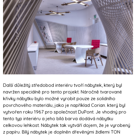
Další důležitý středobod interiéru tvoří nábytek, který byl
navržen speciálně pro tento projekt. Náročně tvarované
křivky nábytku bylo možné vyrobit pouze ze solidního
povrchového materiálu, jako je například Corian. který byl
vytvořen roku 1967 pro společnost DuPont. Je vhodný pro
tento typ interiéru a jeho bílá barva dodává nábytku
celkovou lehkost. Nábytek tak vytváří dojem, že je vyrobený
z papíru. Bílý nábytek je doplněn dřevěnými židlemi TON