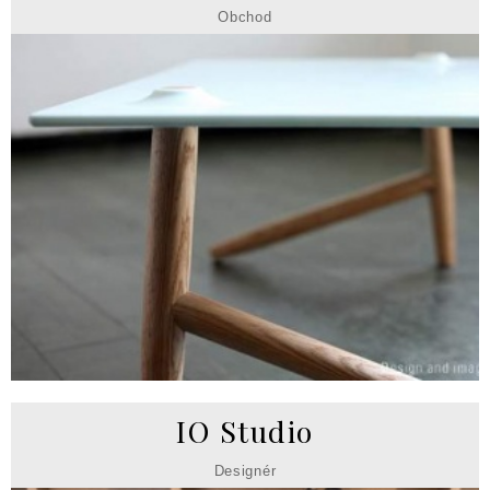
Obchod
IO Studio
Designér