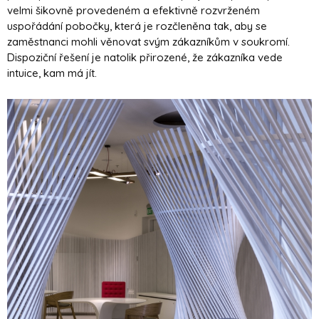
velmi šikovně provedeném a efektivně rozvrženém
uspořádání pobočky, která je rozčleněna tak, aby se
zaměstnanci mohli věnovat svým zákazníkům v soukromí.
Dispoziční řešení je natolik přirozené, že zákazníka vede
intuice, kam má jít.