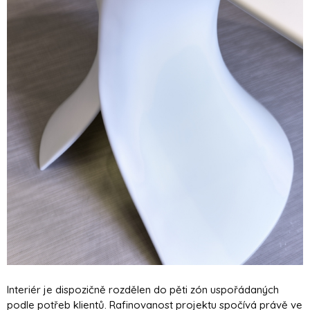
Interiér je dispozičně rozdělen do pěti zón uspořádaných
podle potřeb klientů. Rafinovanost projektu spočívá právě ve