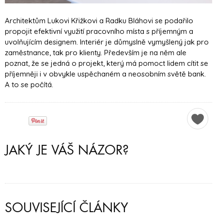
Architektům Lukovi Křižkovi a Radku Bláhovi se podařilo
propojit efektivní využití pracovního místa s příjemným a
uvolňujícím designem. Interiér je důmyslně vymyšlený jak pro
zaměstnance, tak pro klienty. Především je na něm ale
poznat, že se jedná o projekt, který má pomoct lidem cítit se
příjemněji i v obvykle uspěchaném a neosobním světě bank.
A to se počítá.
JAKÝ JE VÁŠ NÁZOR?
SOUVISEJÍCÍ ČLÁNKY