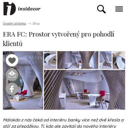
Úvodní stránka
Blog
ERA FC: Prostor vytvořený pro pohodlí
klientů
Málokdo z nás čeká od interiéru banky více než dvě křesla a
stůl za přepážkou. Ti, kdo ale zavítají do nového interiéru