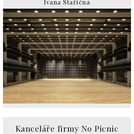
Ivana Stařičná
Kanceláře firmy No Picnic