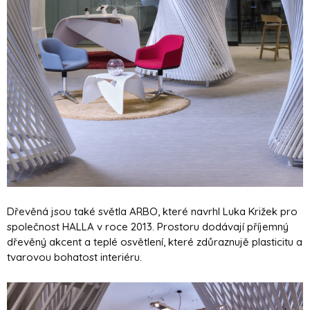
Dřevěná jsou také světla ARBO, které navrhl Luka Križek pro
společnost HALLA v roce 2013. Prostoru dodávají příjemný
dřevěný akcent a teplé osvětlení, které zdůraznujě plasticitu a
tvarovou bohatost interiéru.