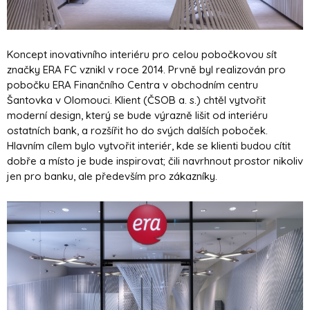
Koncept inovativního interiéru pro celou pobočkovou sít
značky ERA FC vznikl v roce 2014. Prvně byl realizován pro
pobočku ERA Finančního Centra v obchodním centru
Šantovka v Olomouci. Klient (ČSOB a. s.) chtěl vytvořit
moderní design, který se bude výrazně lišit od interiéru
ostatních bank, a rozšířit ho do svých dalších poboček.
Hlavním cílem bylo vytvořit interiér, kde se klienti budou cítit
dobře a místo je bude inspirovat; čili navrhnout prostor nikoliv
jen pro banku, ale především pro zákazníky.