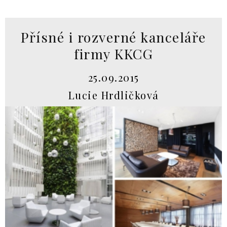
Přísné i rozverné kanceláře
firmy KKCG
25.09.2015
Lucie Hrdličková