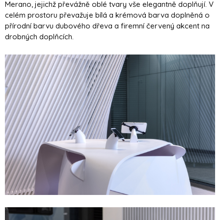
Merano, jejichž převážně oblé tvary vše elegantně doplňují. V
celém prostoru převažuje bílá a krémová barva doplněná o
přírodní barvu dubového dřeva a firemní červený akcent na
drobných doplňcích.