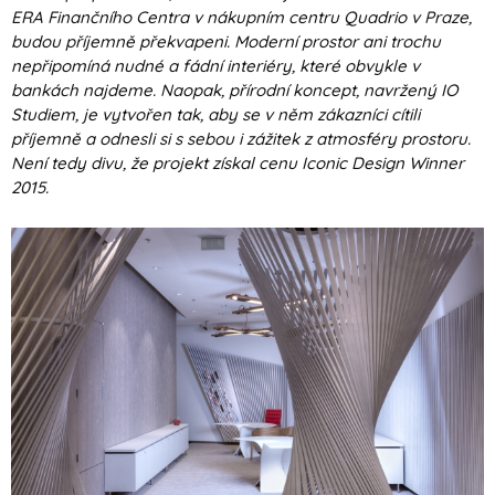
ERA Finančního Centra v nákupním centru Quadrio v Praze,
budou příjemně překvapeni. Moderní prostor ani trochu
nepřipomíná nudné a fádní interiéry, které obvykle v
bankách najdeme. Naopak, přírodní koncept, navržený IO
Studiem, je vytvořen tak, aby se v něm zákazníci cítili
příjemně a odnesli si s sebou i zážitek z atmosféry prostoru.
Není tedy divu, že projekt získal cenu Iconic Design Winner
2015.