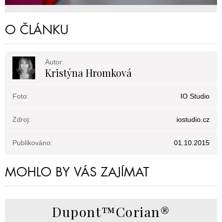
O ČLÁNKU
Autor:
Kristýna Hromková
Foto:
IO Studio
Zdroj:
iostudio.cz
Publikováno:
01.10.2015
MOHLO BY VÁS ZAJÍMAT
Dupont™Corian®