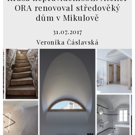
ORA renovoval středověký
dům v Mikulově
31.07.2017
Veronika Čáslavská