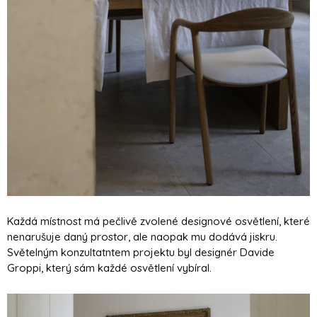
Každá místnost má pečlivě zvolené designové osvětlení, které
nenarušuje daný prostor, ale naopak mu dodává jiskru.
Světelným konzultatntem projektu byl designér Davide
Groppi, který sám každé osvětlení vybíral.