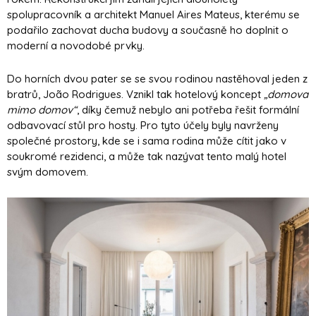
spolupracovník a architekt Manuel Aires Mateus, kterému se
podařilo zachovat ducha budovy a současně ho doplnit o
moderní a novodobé prvky.
Do horních dvou pater se se svou rodinou nastěhoval jeden z
bratrů, João Rodrigues. Vznikl tak hotelový koncept
„domova
mimo domov“
, díky čemuž nebylo ani potřeba řešit formální
odbavovací stůl pro hosty. Pro tyto účely byly navrženy
společné prostory, kde se i sama rodina může cítit jako v
soukromé rezidenci, a může tak nazývat tento malý hotel
svým domovem.