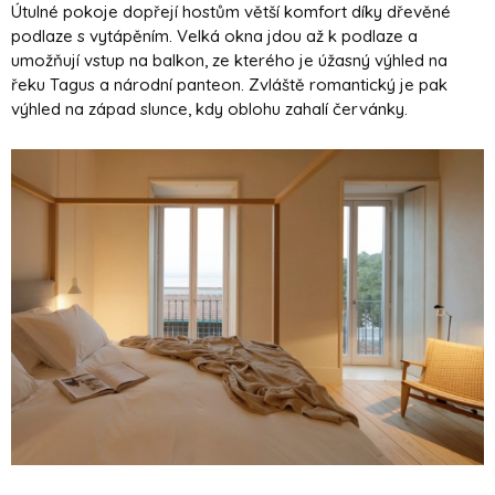
Útulné pokoje dopřejí hostům větší komfort díky dřevěné
podlaze s vytápěním. Velká okna jdou až k podlaze a
umožňují vstup na balkon, ze kterého je úžasný výhled na
řeku Tagus a národní panteon. Zvláště romantický je pak
výhled na západ slunce, kdy oblohu zahalí červánky.