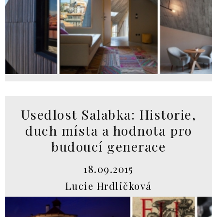
Usedlost Salabka: Historie,
duch místa a hodnota pro
budoucí generace
18.09.2015
Lucie Hrdličková