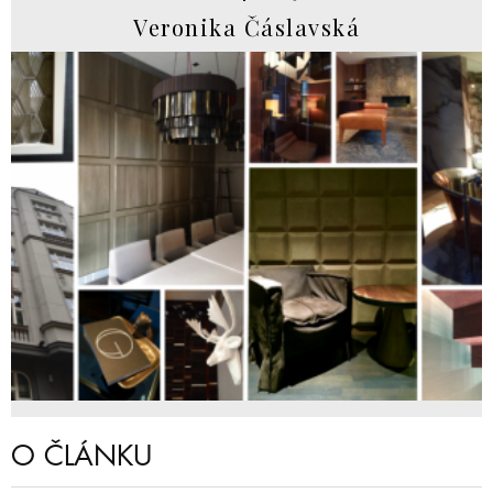
Veronika Čáslavská
O ČLÁNKU