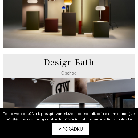
Design Bath
Obchod
Tento web používá k poskytování služeb, personalizaci reklam a analýze
návštěvnosti soubory cookie. Používáním tohoto webu s tím souhlasíte.
V POŘÁDKU