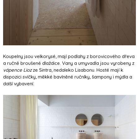
Koupelny jsou velkorysé, mají podlahy z borovicového dřeva
a ručně broušené dlaždice. Vany a umyvadla jsou vyrobeny z
vápence Lioz
ze Sintra, nedaleko Lisabonu. Hosté mají k
dispozici svíčky, měkké bavlněné ručníky, šampony i mýdla a
další vybavení.