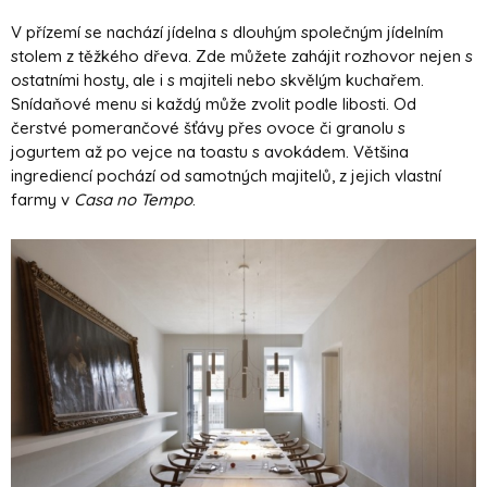
V přízemí se nachází jídelna s dlouhým společným jídelním
stolem z těžkého dřeva. Zde můžete zahájit rozhovor nejen s
ostatními hosty, ale i s majiteli nebo skvělým kuchařem.
Snídaňové menu si každý může zvolit podle libosti. Od
čerstvé pomerančové šťávy přes ovoce či granolu s
jogurtem až po vejce na toastu s avokádem. Většina
ingrediencí pochází od samotných majitelů, z jejich vlastní
farmy v
Casa no Tempo
.