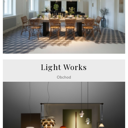
Light Works
Obchod