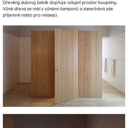
Dřevěný dubový šatník dopňuje vstupní prostor koupelny.
Vůně dřeva se mísí s vůněmi šamponů a zanechává zde
příjemné místo pro relaxaci.