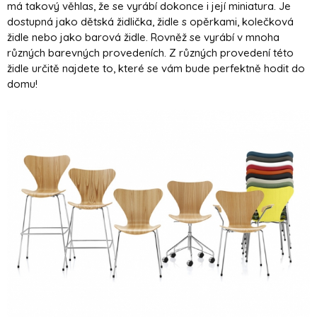
má takový věhlas, že se vyrábí dokonce i její miniatura. Je
dostupná jako dětská židlička, židle s opěrkami, kolečková
židle nebo jako barová židle. Rovněž se vyrábí v mnoha
různých barevných provedeních. Z různých provedení této
židle určitě najdete to, které se vám bude perfektně hodit do
domu!