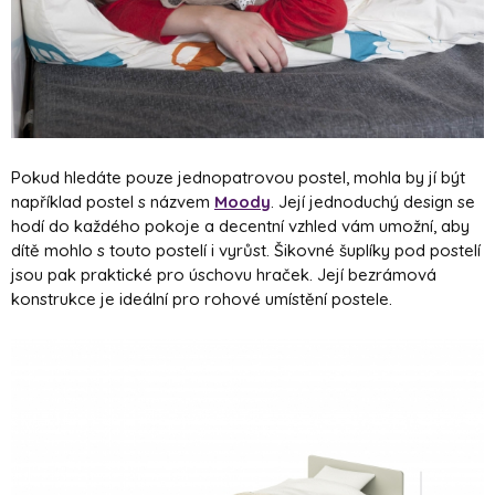
Pokud hledáte pouze jednopatrovou postel, mohla by jí být
například postel s názvem
Moody
. Její jednoduchý design se
hodí do každého pokoje a decentní vzhled vám umožní, aby
dítě mohlo s touto postelí i vyrůst. Šikovné šuplíky pod postelí
jsou pak praktické pro úschovu hraček. Její bezrámová
konstrukce je ideální pro rohové umístění postele.