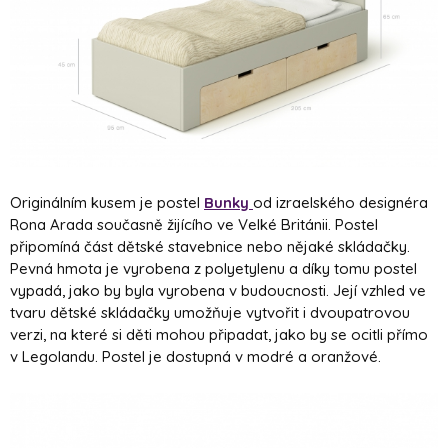
Originálním kusem je postel
Bunky
od izraelského designéra
Rona Arada současně žijícího ve Velké Británii. Postel
připomíná část dětské stavebnice nebo nějaké skládačky.
Pevná hmota je vyrobena z polyetylenu a díky tomu postel
vypadá, jako by byla vyrobena v budoucnosti. Její vzhled ve
tvaru dětské skládačky umožňuje vytvořit i dvoupatrovou
verzi, na které si děti mohou připadat, jako by se ocitli přímo
v Legolandu. Postel je dostupná v modré a oranžové.