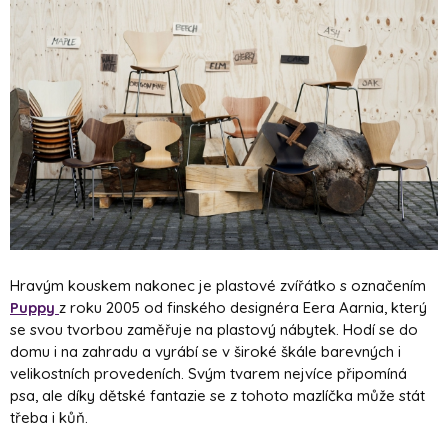
Hravým kouskem nakonec je plastové zvířátko s označením
Puppy
z roku 2005 od finského designéra Eera Aarnia, který
se svou tvorbou zaměřuje na plastový nábytek. Hodí se do
domu i na zahradu a vyrábí se v široké škále barevných i
velikostních provedeních. Svým tvarem nejvíce připomíná
psa, ale díky dětské fantazie se z tohoto mazlíčka může stát
třeba i kůň.