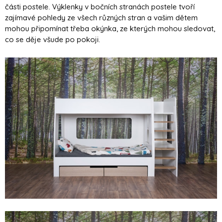
části postele. Výklenky v bočních stranách postele tvoří
zajímavé pohledy ze všech různých stran a vašim dětem
mohou připomínat třeba okýnka, ze kterých mohou sledovat,
co se děje všude po pokoji.