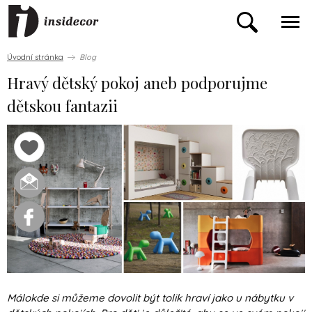
Úvodní stránka
Blog
Hravý dětský pokoj aneb podporujme
dětskou fantazii
Málokde si můžeme dovolit být tolik hraví jako u nábytku v