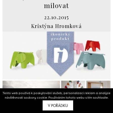
milovat
22.10.2015
Kristýna Hromková
Tento web používá k poskytování služeb, personalizaci reklam a analýze
návštěvnosti soubory cookie. Používáním tohoto webu s tím souhlasíte.
V POŘÁDKU