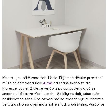
Ke stolu je určitě zapotřebí i židle. Příjemné dětské prostředí
může naladit třeba židle
Alma
od španělského studia
Marescel Javier. Židle se vyrábí z polypropylenu a dá se
snadno ukládat ve více kusech – židličky se dají jednoduše
naskládat na sebe. Pro oživení má na zádech vyryté obrazce
ve tvaru stromů a její materiál je snadno udržitelný. Vyrábí se