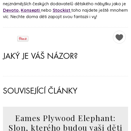
nejznámějších českých dodavatelů dětského nábytku jako je
Devoto
,
Konsepti
nebo
Stockist
toho najdete ještě mnohem
víc. Nechte doma děti zapojit svou fantazii i vy!
JAKÝ JE VÁŠ NÁZOR?
SOUVISEJÍCÍ ČLÁNKY
Eames Plywood Elephant:
Slon, kterého budou vaši děti