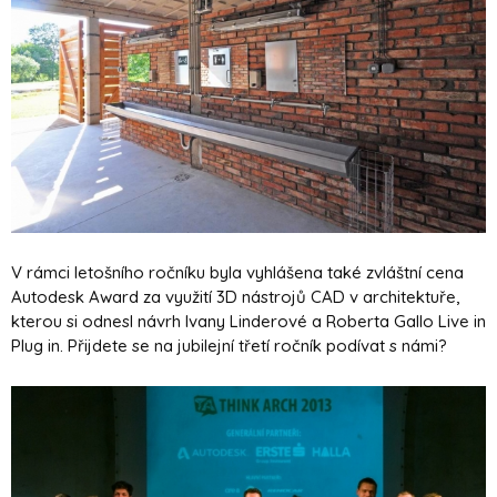
V rámci letošního ročníku byla vyhlášena také zvláštní cena
Autodesk Award za využití 3D nástrojů CAD v architektuře,
kterou si odnesl návrh Ivany Linderové a Roberta Gallo Live in
Plug in. Přijdete se na jubilejní třetí ročník podívat s námi?