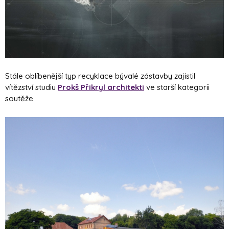
Stále oblíbenější typ recyklace bývalé zástavby zajistil
vítězství studiu
Prokš Přikryl architekti
ve starší kategorii
soutěže.