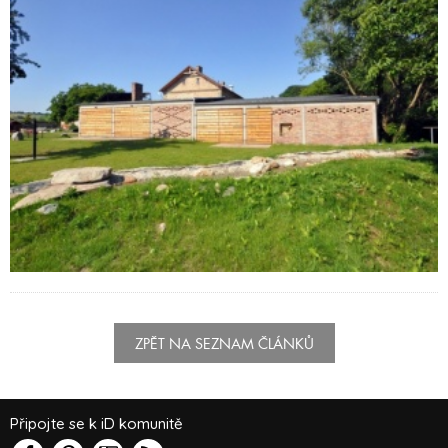
ZPĚT NA SEZNAM ČLÁNKŮ
Připojte se k iD komunitě