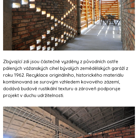
Zbývající zdi jsou částečně vyzděny z původních ostře
pálených vážanských cihel bývalých zemědělských garáží z
roku 1962. Recyklace originálního, historického materiálu
kombinovaná se surovým vzhledem kovového zázemí,
dodává budově rustikální texturu a zároveň podporuje
projekt v duchu udržitelnosti.