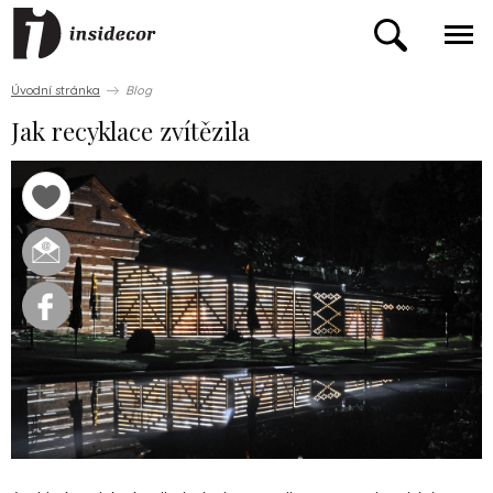
Úvodní stránka
Blog
Jak recyklace zvítězila