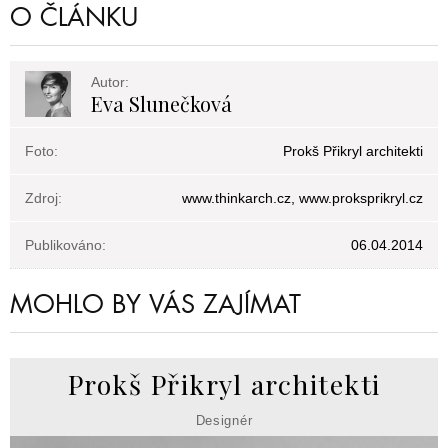
O ČLÁNKU
Autor:
Eva Slunečková
Foto:
Prokš Přikryl architekti
Zdroj:
www.thinkarch.cz, www.proksprikryl.cz
Publikováno:
06.04.2014
MOHLO BY VÁS ZAJÍMAT
Prokš Přikryl architekti
Designér