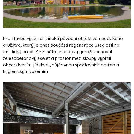
Pro stavbu využili architekti původní objekt zemědělského
družstva, který je dnes součástí regenerace usedlosti na
turistický areál. Ze zchátralé budovy garáží zachovali
železobetonový skelet a prostor mezi sloupy vyplnili
občerstvením, jídelnou, půjčovnou sportovních potřeb a
hygienickým zázemím.