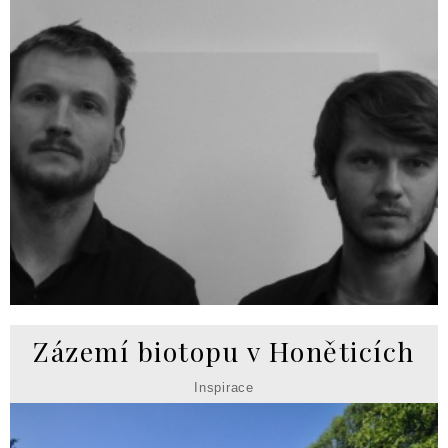
Zázemí biotopu v Honěticích
Inspirace