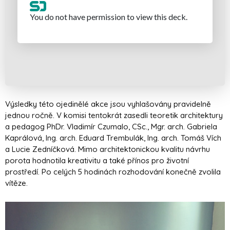
Výsledky této ojedinělé akce jsou vyhlašovány pravidelně
jednou ročně. V komisi tentokrát zasedli teoretik architektury
a pedagog PhDr. Vladimír Czumalo, CSc., Mgr. arch. Gabriela
Kaprálová, Ing. arch. Eduard Trembulák, Ing. arch. Tomáš Vích
a Lucie Zedníčková. Mimo architektonickou kvalitu návrhu
porota hodnotila kreativitu a také přínos pro životní
prostředí. Po celých 5 hodinách rozhodování konečně zvolila
vítěze.