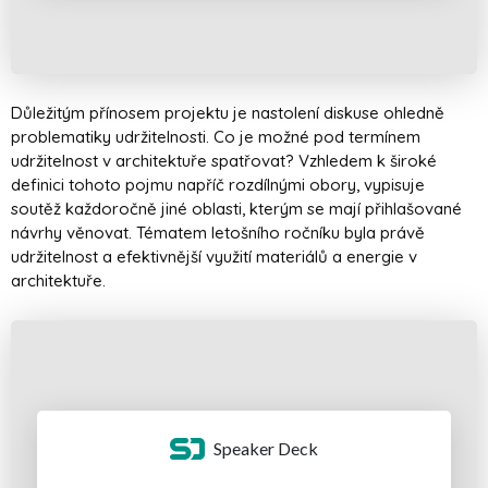
Důležitým přínosem projektu je nastolení diskuse ohledně
problematiky udržitelnosti. Co je možné pod termínem
udržitelnost v architektuře spatřovat? Vzhledem k široké
definici tohoto pojmu napříč rozdílnými obory, vypisuje
soutěž každoročně jiné oblasti, kterým se mají přihlašované
návrhy věnovat. Tématem letošního ročníku byla právě
udržitelnost a efektivnější využití materiálů a energie v
architektuře.