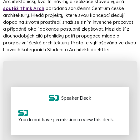
Architektonicky kvalitní návrhy a realizace staveb vybírá
soutěž Think Arch
pořádaná sdružením Centrum české
architektury. Hledá projekty, které svou koncepcí sledují
dopad na životní prostředí, snaží se s ním invenčně pracovat
a případně okolí dokonce postupně zlepšovat. Mezi další z
dlouhodobých cílů přehlídky patří propagace mladé a
progresivní české architektury. Proto je vyhlašována ve dvou
hlavních kategoriích Student a Architekti do 40 let.