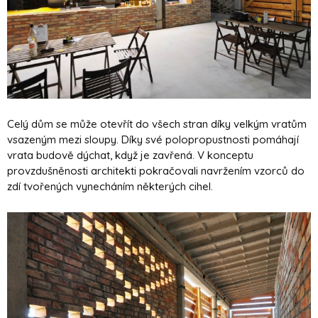
Celý dům se může otevřít do všech stran díky velkým vratům
vsazeným mezi sloupy. Díky své polopropustnosti pomáhají
vrata budově dýchat, když je zavřená. V konceptu
provzdušněnosti architekti pokračovali navržením vzorců do
zdí tvořených vynecháním některých cihel.