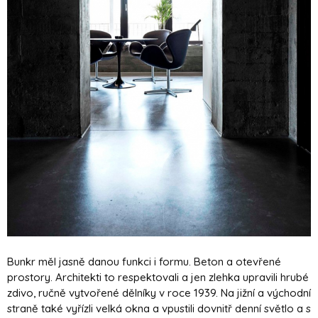
Bunkr měl jasně danou funkci i formu. Beton a otevřené
prostory. Architekti to respektovali a jen zlehka upravili hrubé
zdivo, ručně vytvořené dělníky v roce 1939. Na jižní a východní
straně také vyřízli velká okna a vpustili dovnitř denní světlo a s