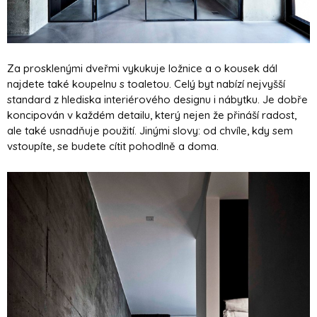
Za prosklenými dveřmi vykukuje ložnice a o kousek dál
najdete také koupelnu s toaletou. Celý byt nabízí nejvyšší
standard z hlediska interiérového designu i nábytku. Je dobře
koncipován v každém detailu, který nejen že přináší radost,
ale také usnadňuje použití. Jinými slovy: od chvíle, kdy sem
vstoupíte, se budete cítit pohodlně a doma.