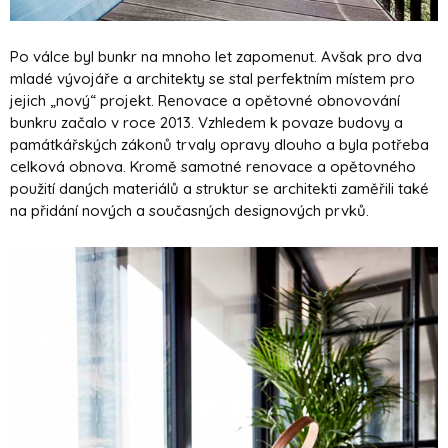
Po válce byl bunkr na mnoho let zapomenut. Avšak pro dva
mladé vývojáře a architekty se stal perfektním místem pro
jejich „nový“ projekt. Renovace a opětovné obnovování
bunkru začalo v roce 2013. Vzhledem k povaze budovy a
památkářských zákonů trvaly opravy dlouho a byla potřeba
celková obnova. Kromě samotné renovace a opětovného
použití daných materiálů a struktur se architekti zaměřili také
na přidání nových a současných designových prvků.