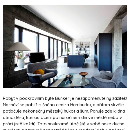
Pobyt v podkrovním bytě Bunker je nezapomenutelný zážitek!
Nachází se poblíž rušného centra Hamburku, a přitom skvěle
potlačuje nekonečný městský hukot a šum. Panuje zde klidná
atmosféra, kterou ocení po náročném dni ve městě nebo v
práci jistě každý. Toto soukromé útočiště v sobě nese ducha