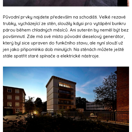
Původní prvky najdete především na schodišti. Velké rezavé
trubky, vycházející ze stěn, sloužily kdysi pro vytápění bunkru
párou během chladných měsíců. Ani suterén by neměl být bez
povšimnutí. Zde má své místo původní dieselový generátor,
který byl sice upraven do funkčního stavu, ale nyní slouží už
jen jako připomínka dob minulých. Na stěnách můžete ještě
stále spatřit staré spínače a elektrické nástroje.