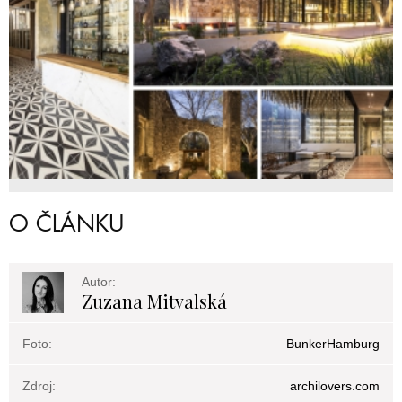
O ČLÁNKU
Autor:
Zuzana Mitvalská
Foto:
BunkerHamburg
Zdroj:
archilovers.com