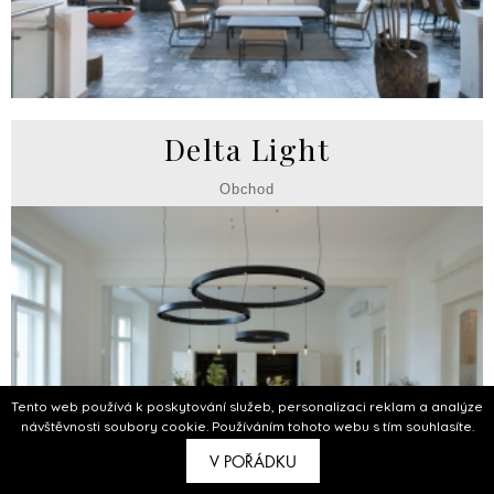
Delta Light
Obchod
Tento web používá k poskytování služeb, personalizaci reklam a analýze
návštěvnosti soubory cookie. Používáním tohoto webu s tím souhlasíte.
V POŘÁDKU