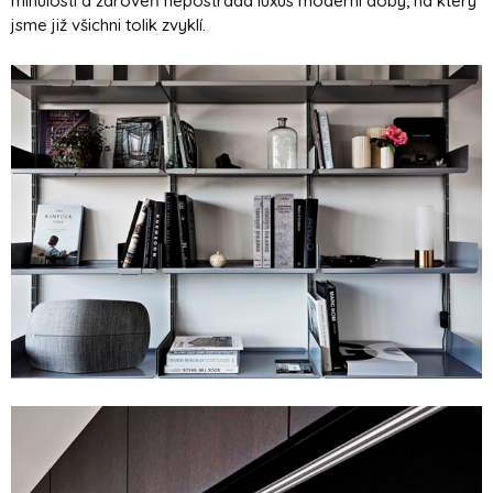
minulosti a zároveň nepostrádá luxus moderní doby, na který
jsme již všichni tolik zvyklí.