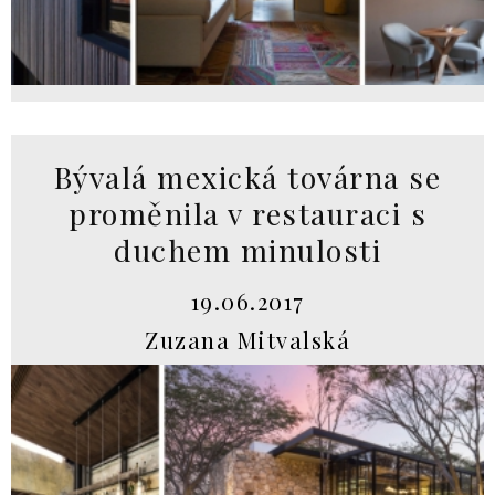
Bývalá mexická továrna se
proměnila v restauraci s
duchem minulosti
19.06.2017
Zuzana Mitvalská