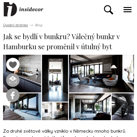
Úvodní stránka
Blog
Jak se bydlí v bunkru? Válečný bunkr v
Hamburku se proměnil v útulný byt
Za druhé světové války vzniklo v Německu mnoho bunkrů.