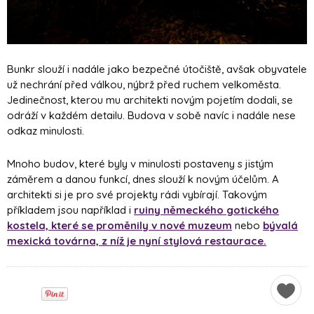
Bunkr slouží i nadále jako bezpečné útočiště, avšak obyvatele
už nechrání před válkou, nýbrž před ruchem velkoměsta.
Jedinečnost, kterou mu architekti novým pojetím dodali, se
odráží v každém detailu. Budova v sobě navíc i nadále nese
odkaz minulosti.
Mnoho budov, které byly v minulosti postaveny s jistým
záměrem a danou funkcí, dnes slouží k novým účelům. A
architekti si je pro své projekty rádi vybírají. Takovým
příkladem jsou například i
ruiny německého gotického
kostela, které se proměnily v nové muzeum
nebo
bývalá
mexická továrna, z níž je nyní stylová restaurace.