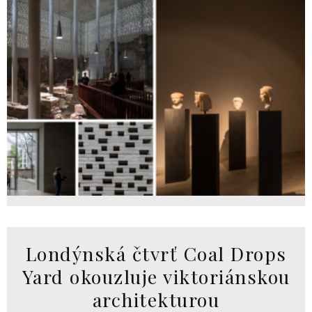
Londýnská čtvrť Coal Drops
Yard okouzluje viktoriánskou
architekturou