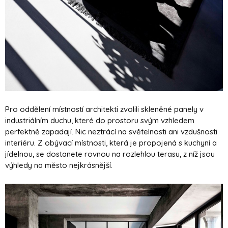
Pro oddělení místností architekti zvolili skleněné panely v
industriálním duchu, které do prostoru svým vzhledem
perfektně zapadají. Nic neztrácí na světelnosti ani vzdušnosti
interiéru. Z obývací místnosti, která je propojená s kuchyní a
jídelnou, se dostanete rovnou na rozlehlou terasu, z níž jsou
výhledy na město nejkrásnější.