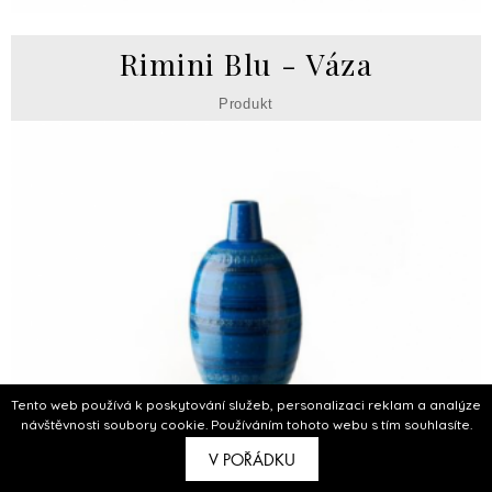
Rimini Blu - Váza
Produkt
Tento web používá k poskytování služeb, personalizaci reklam a analýze
návštěvnosti soubory cookie. Používáním tohoto webu s tím souhlasíte.
V POŘÁDKU