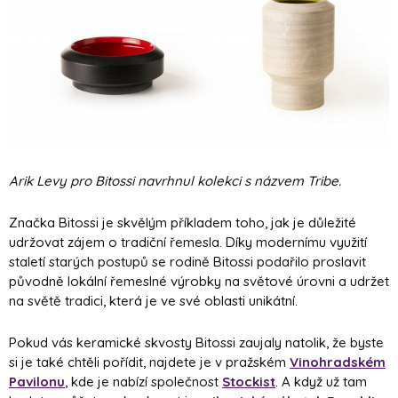
Arik Levy pro Bitossi navrhnul kolekci s názvem Tribe.
Značka Bitossi je skvělým příkladem toho, jak je důležité
udržovat zájem o tradiční řemesla. Díky modernímu využití
staletí starých postupů se rodině Bitossi podařilo proslavit
původně lokální řemeslné výrobky na světové úrovni a udržet
na světě tradici, která je ve své oblasti unikátní.
Pokud vás keramické skvosty Bitossi zaujaly natolik, že byste
si je také chtěli pořídit, najdete je v pražském
Vinohradském
Pavilonu
, kde je nabízí společnost
Stockist
. A když už tam