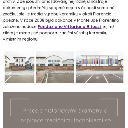
archiv. Zde jsou shromažďovány nejrůznější nástroje,
dokumenty i předměty spojené nejen s činností samotné
značky, ale i s tradicí výroby keramiky v okolí Florencie
obecně. V roce 2008 byla dokonce v Montelupe Fiorentino
založena nadace
Fondazione Vittariano Bitossi
, jejímž
cílem je mimo jiné podpora tradiční výroby keramiky
v místním regionu.