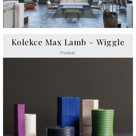
Kolekce Max Lamb – Wiggle
Produkt