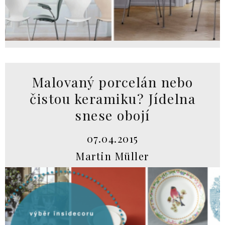
Malovaný porcelán nebo
čistou keramiku? Jídelna
snese obojí
07.04.2015
Martin Müller