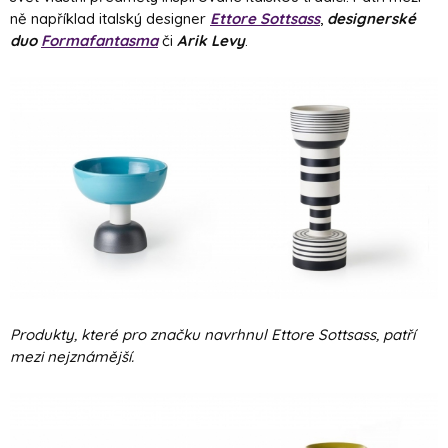
ně například italský designer
Ettore Sottsass
,
designerské
duo
Formafantasma
či
Arik Levy
.
Produkty, které pro značku navrhnul Ettore Sottsass, patří
mezi nejznámější.