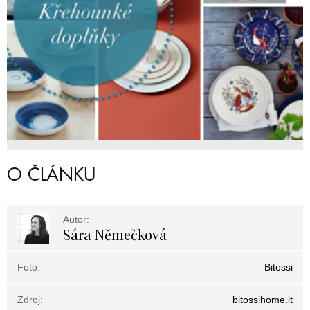
O ČLÁNKU
Autor:
Sára Němečková
Foto:
Bitossi
Zdroj:
bitossihome.it