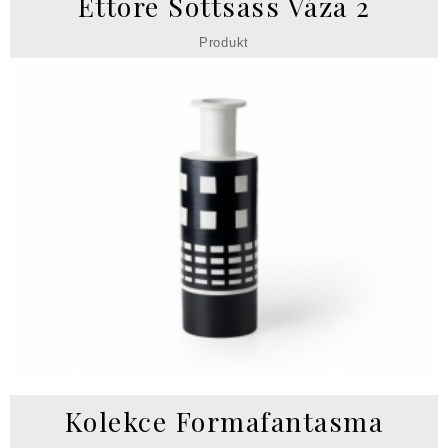
Ettore Sottsass Váza 2
Produkt
Kolekce Formafantasma