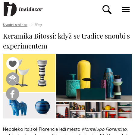
Úvodní stránka
Blog
Keramika Bitossi: když se tradice snoubí s
experimentem
Nedaleko italské Florencie leží město
Montelupo Fiorentino
,