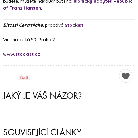
budete, můžete nakouknout i na:
Ikonický nábytek Republic
of Franz Hansen
.
Bitossi Ceramiche
, prodává
Stockist
Vinohradská 50, Praha 2
www.stockist.cz
JAKÝ JE VÁŠ NÁZOR?
SOUVISEJÍCÍ ČLÁNKY