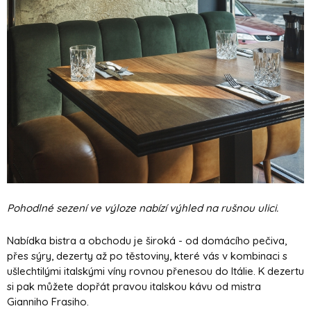
Pohodlné sezení ve výloze nabízí výhled na rušnou ulici.
Nabídka bistra a obchodu je široká - od domácího pečiva,
přes sýry, dezerty až po těstoviny, které vás v kombinaci s
ušlechtilými italskými víny rovnou přenesou do Itálie. K dezertu
si pak můžete dopřát pravou italskou kávu od mistra
Gianniho Frasiho.