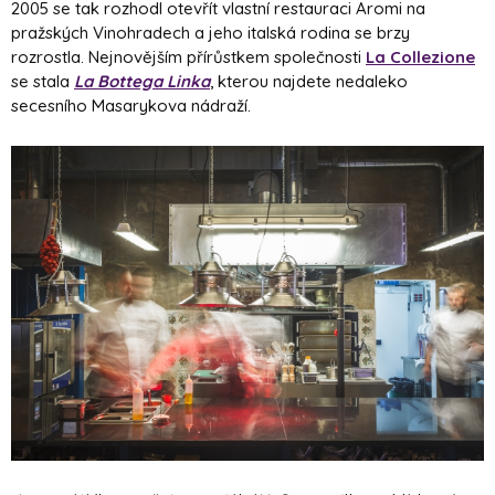
2005 se tak rozhodl otevřít vlastní restauraci Aromi na
pražských Vinohradech a jeho italská rodina se brzy
rozrostla. Nejnovějším přírůstkem společnosti
La Collezione
se stala
La Bottega Linka
, kterou najdete nedaleko
secesního Masarykova nádraží.