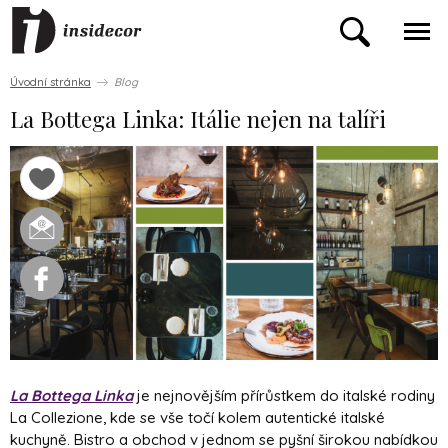
Úvodní stránka
Blog
La Bottega Linka: Itálie nejen na talíři
La Bottega Linka
je nejnovějším přírůstkem do italské rodiny
La Collezione, kde se vše točí kolem autentické italské
kuchyně. Bistro a obchod v jednom se pyšní širokou nabídkou