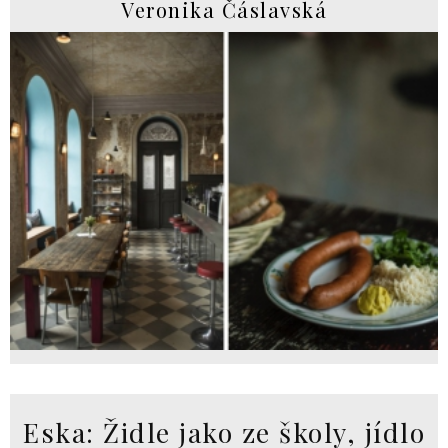
Veronika Čáslavská
Eska: Židle jako ze školy, jídlo