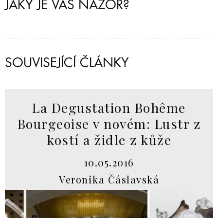
JAKÝ JE VÁŠ NÁZOR?
SOUVISEJÍCÍ ČLÁNKY
La Degustation Bohême
Bourgeoise v novém: Lustr z
kostí a židle z kůže
10.05.2016
Veronika Čáslavská