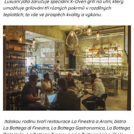
Luxusní jídla zaručuje speciální X–Oven grill na uhlí, který
umožňuje grilování tří různých pokrmů v rozdílných
teplotách, to vše ve prospěch kvality a výkonu.
Italskou rodinu tvoří restaurace La Finestra a Aromi, bistra
La Bottega di Finestra, La Bottega Gastronomica, La Bottega