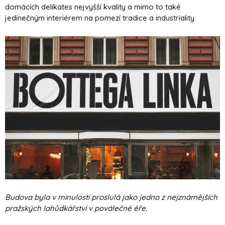
domácích delikates nejvyšší kvality a mimo to také
jedinečným interiérem na pomezí tradice a industriality.
Budova byla v minulosti proslulá jako jedno z nejznámějších
pražských lahůdkářství v poválečné éře.