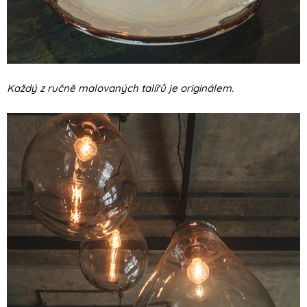
Každý z ručně malovaných talířů je originálem.