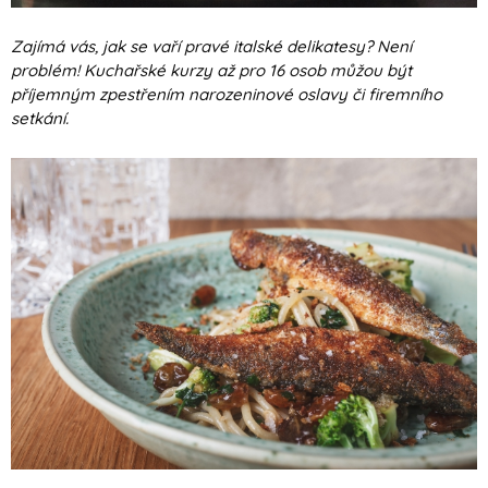
Zajímá vás, jak se vaří pravé italské delikatesy? Není
problém! Kuchařské kurzy až pro 16 osob můžou být
příjemným zpestřením narozeninové oslavy či firemního
setkání.