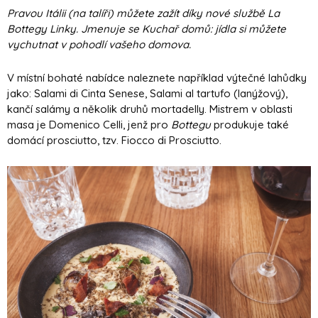
Pravou Itálii (na talíři) můžete zažít díky nové službě La
Bottegy Linky. Jmenuje se Kuchař domů: jídla si můžete
vychutnat v pohodlí vašeho domova.
V místní bohaté nabídce naleznete například výtečné lahůdky
jako: Salami di Cinta Senese, Salami al tartufo (lanýžový),
kančí salámy a několik druhů mortadelly. Mistrem v oblasti
masa je Domenico Celli, jenž pro
Bottegu
produkuje také
domácí prosciutto, tzv. Fiocco di Prosciutto.