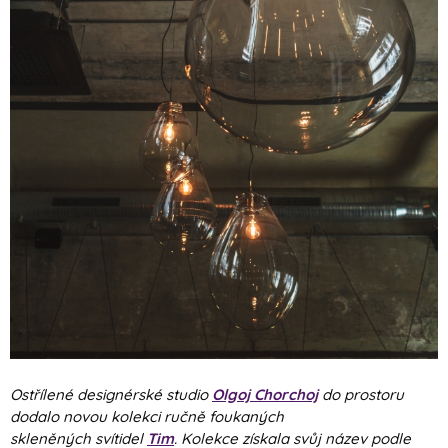
Ostřílené designérské studio
Olgoj Chorchoj
do prostoru
dodalo novou kolekci ručně foukaných
skleněných svítidel
Tim
. Kolekce získala svůj název podle