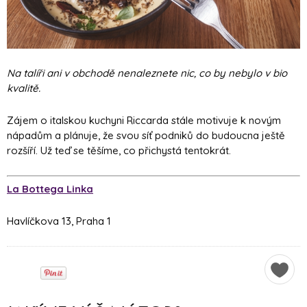
Na talíři ani v obchodě nenaleznete nic, co by nebylo v bio
kvalitě.
Zájem o italskou kuchyni Riccarda stále motivuje k novým
nápadům a plánuje, že svou síť podniků do budoucna ještě
rozšíří. Už teď se těšíme, co přichystá tentokrát.
La Bottega Linka
Havlíčkova 13, Praha 1