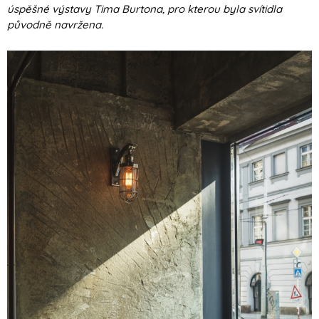
úspěšné výstavy Tima Burtona, pro kterou byla svítidla
původně navržena.