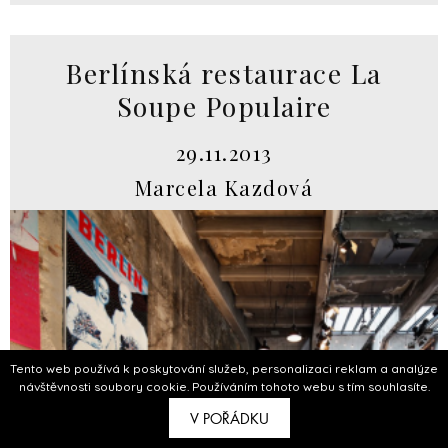
Berlínská restaurace La
Soupe Populaire
29.11.2013
Marcela Kazdová
Tento web používá k poskytování služeb, personalizaci reklam a analýze
návštěvnosti soubory cookie. Používáním tohoto webu s tím souhlasíte.
V POŘÁDKU