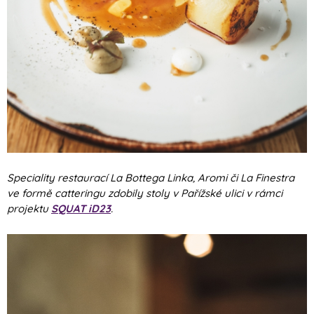
Speciality restaurací La Bottega Linka, Aromi či La Finestra
ve formě catteringu zdobily stoly v Pařížské ulici v rámci
projektu
SQUAT iD23
.