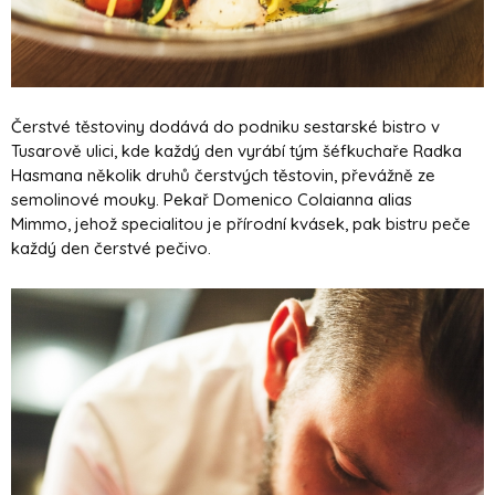
Čerstvé těstoviny dodává do podniku sestarské bistro v
Tusarově ulici, kde každý den vyrábí tým šéfkuchaře Radka
Hasmana několik druhů čerstvých těstovin, převážně ze
semolinové mouky. Pekař Domenico Colaianna alias
Mimmo, jehož specialitou je přírodní kvásek, pak bistru peče
každý den čerstvé pečivo.