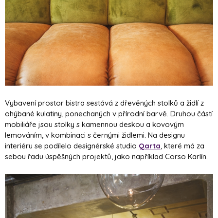
Vybavení prostor bistra sestává z dřevěných stolků a židlí z
ohýbané kulatiny, ponechaných v přírodní barvě. Druhou částí
mobiliáře jsou stolky s kamennou deskou a kovovým
lemováním, v kombinaci s černými židlemi. Na designu
interiéru se podílelo designérské studio
Qarta
, které má za
sebou řadu úspěšných projektů, jako například Corso Karlín.