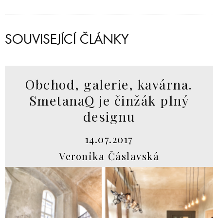
SOUVISEJÍCÍ ČLÁNKY
Obchod, galerie, kavárna.
SmetanaQ je činžák plný
designu
14.07.2017
Veronika Čáslavská