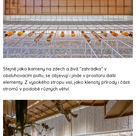
Stejně jako kameny na zdech a živá "zahrádka" v
obsluhovacím pultu, se objevují i jinde v prostoru další
elementy. Z vysokého stropu visí, jako klenoty přírody i části
stromů v podobě různých větví.