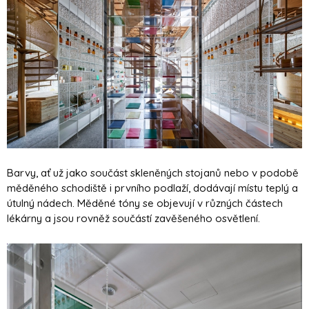
Barvy, ať už jako součást skleněných stojanů nebo v podobě
měděného schodiště i prvního podlaží, dodávají místu teplý a
útulný nádech. Měděné tóny se objevují v různých částech
lékárny a jsou rovněž součástí zavěšeného osvětlení.