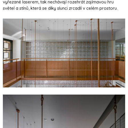
vyřezané laserem, tak nechávají rozehrát zajímavou hru
světel a stínů, která se díky slunci zrcadlí v celém prostoru.