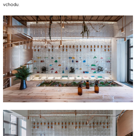
vchodu.