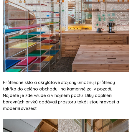
Průhledné sklo a akrylátové stojany umožňují průhledy
takřka do celého obchodu i na kamenné zdi v pozadí.
Najdete je zde všude a v hojném počtu. Díky doplnění
barevných prvků dodávají prostoru také jistou hravost a
moderní svěžest.