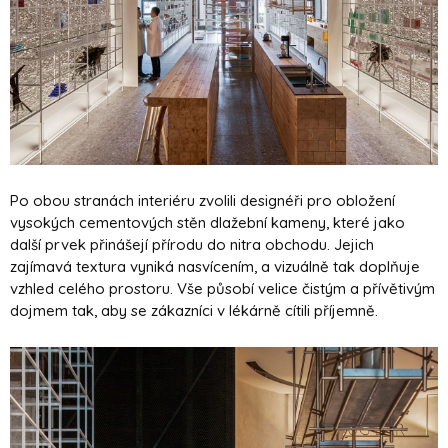
Po obou stranách interiéru zvolili designéři pro obložení
vysokých cementových stěn dlažební kameny, které jako
další prvek přinášejí přírodu do nitra obchodu. Jejich
zajímavá textura vyniká nasvícením, a vizuálně tak doplňuje
vzhled celého prostoru. Vše působí velice čistým a přívětivým
dojmem tak, aby se zákazníci v lékárně cítili příjemně.