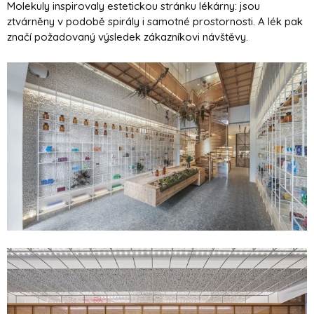
Molekuly inspirovaly estetickou stránku lékárny: jsou
ztvárněny v podobě spirály i samotné prostornosti. A lék pak
značí požadovaný výsledek zákazníkovi návštěvy.