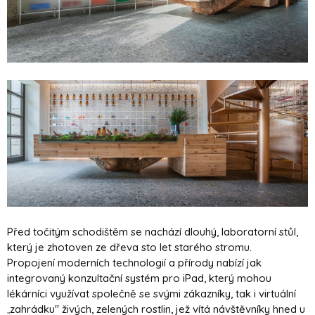
Před točitým schodištěm se nachází dlouhý, laboratorní stůl,
který je zhotoven ze dřeva sto let starého stromu.
Propojení moderních technologií a přírody nabízí jak
integrovaný konzultační systém pro iPad, který mohou
lékárníci využívat společně se svými zákazníky, tak i virtuální
zahrádku" živých, zelených rostlin, jež vítá návštěvníky hned u
„