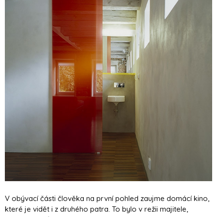
V obývací části člověka na první pohled zaujme domácí kino,
které je vidět i z druhého patra. To bylo v režii majitele,