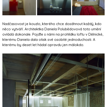
Nadčasovost je kouzlo, kterého chce dosáhnout každý, kdo
něco vytváří. Architektka Daniela Polubědovová toto umění
ovládá dokonale. Pojďte s námi na prohlídku loftu v Dělnické,
kterému Daniela dala otisk své osobité jednoduchosti. A
kterému by deset let hádal opravdu jen málokdo.