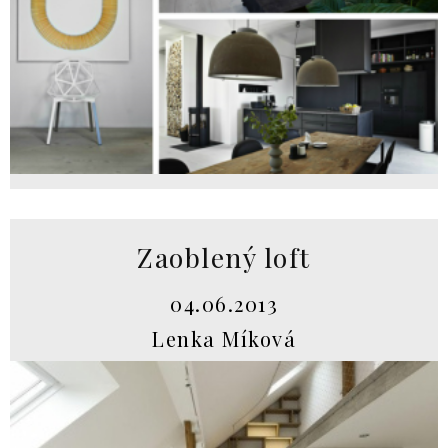
Zaoblený loft
04.06.2013
Lenka Míková