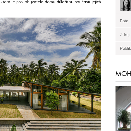
která je pro obyvatele domu důležitou součástí jejich
Foto:
Zdroj:
Publi
MOHL