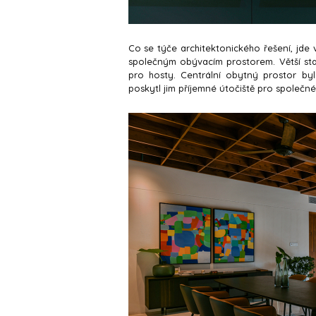
Co se týče architektonického řešení, jde
společným obývacím prostorem. Větší sta
pro hosty. Centrální obytný prostor by
poskytl jim příjemné útočiště pro společné