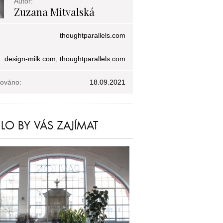
Autor:
Zuzana Mitvalská
thoughtparallels.com
design-milk.com, thoughtparallels.com
kováno:
18.09.2021
O BY VÁS ZAJÍMAT