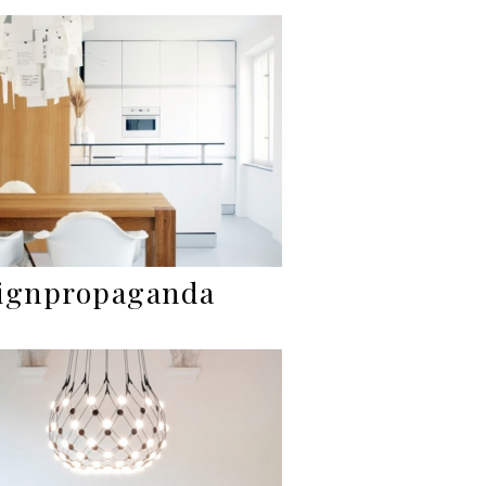
ignpropaganda