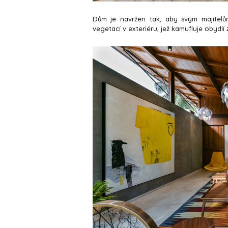
Dům je navržen tak, aby svým majitelů
vegetací v exteriéru, jež kamufluje obydlí