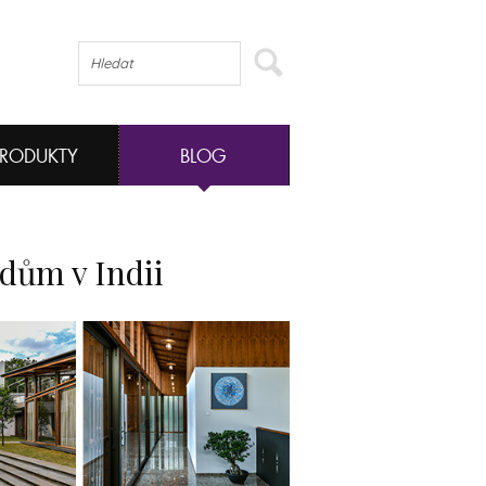
PRODUKTY
BLOG
dům v Indii