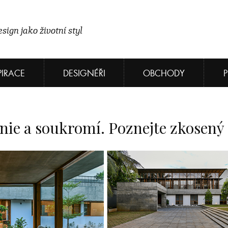
sign jako životní styl
PIRACE
DESIGNÉŘI
OBCHODY
ie a soukromí. Poznejte zkosený 