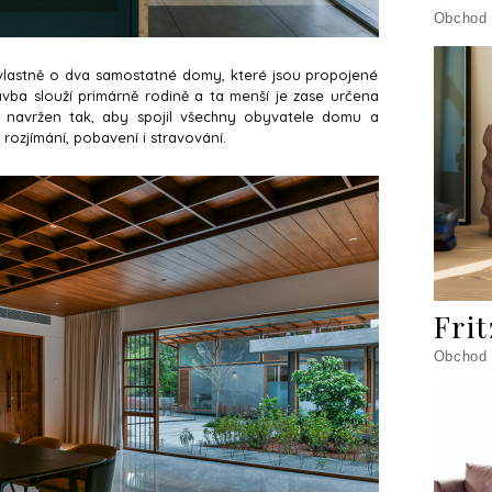
Obchod
 vlastně o dva samostatné domy, které jsou propojené
vba slouží primárně rodině a ta menší je zase určena
l navržen tak, aby spojil všechny obyvatele domu a
 rozjímání, pobavení i stravování.
Fri
Obchod