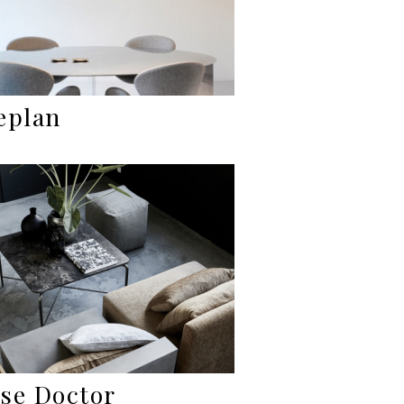
eplan
se Doctor