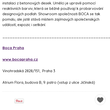
instalaci z betonových desek. Umělci je upravili pomocí
reaktivních barviv, která se běžně používají k probarvování
designových podlah. Showroom společnosti BOCA se tak
pomalu, ale jistě stává místem zajímavých společenských
událostí, expozic i setkání.
___________________________________________
Boca Praha
www.bocapraha.cz
Vinohradská 2828/151,
Praha 3
Atrium Flora, budova B, 9. patro (vstup z ulice Jičínská)