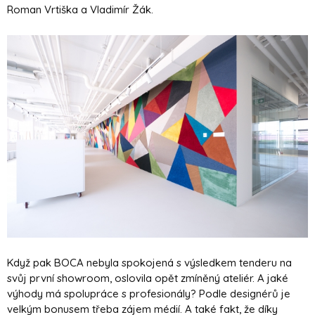
Roman Vrtiška a Vladimír Žák.
Když pak BOCA nebyla spokojená s výsledkem tenderu na
svůj první showroom, oslovila opět zmíněný ateliér. A jaké
výhody má spolupráce s profesionály? Podle designérů je
velkým bonusem třeba zájem médií. A také fakt, že díky