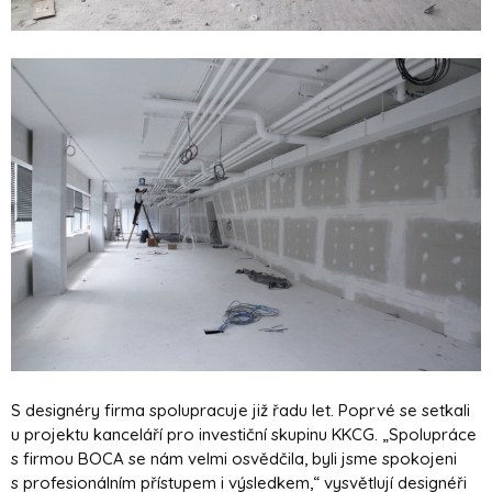
S designéry firma spolupracuje již řadu let. Poprvé se setkali
u projektu kanceláří pro investiční skupinu KKCG. „Spolupráce
s firmou BOCA se nám velmi osvědčila, byli jsme spokojeni
s profesionálním přístupem i výsledkem,“ vysvětlují designéři