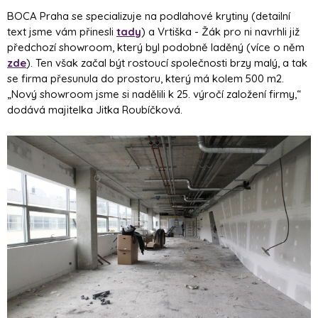
BOCA Praha se specializuje na podlahové krytiny (detailní
text jsme vám přinesli
tady
) a Vrtiška - Žák pro ni navrhli již
předchozí showroom, který byl podobně laděný (více o něm
zde
). Ten však začal být rostoucí společnosti brzy malý, a tak
se firma přesunula do prostoru, který má kolem 500 m2.
„Nový showroom jsme si nadělili k 25. výročí založení firmy,“
dodává majitelka Jitka Roubíčková.