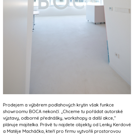
Prodejem a výběrem podlahových krytin však funkce
showroomu BOCA nekončí. „Chceme tu pořádat autorské
výstavy, odborné přednášky, workshopy a další akce,“
plánuje majitelka. Právě tu najdete objekty od Lenky Kerdové
a Matěje Macháčka, kteří pro firmu vytvořili prostorovou