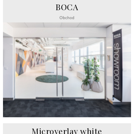
BOCA
Obchod
Microverlay white