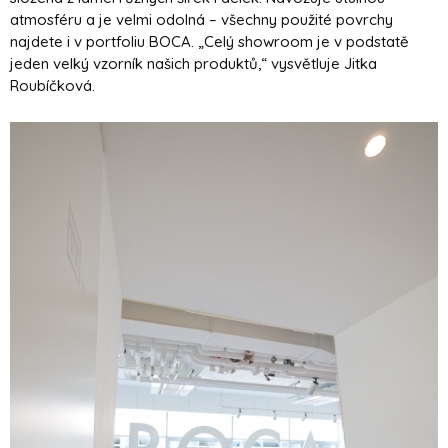
atmosféru a je velmi odolná – všechny použité povrchy
najdete i v portfoliu BOCA. „Celý showroom je v podstatě
jeden velký vzorník našich produktů,“ vysvětluje Jitka
Roubíčková.