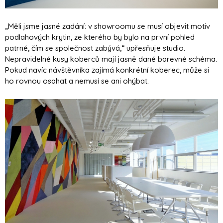
„Měli jsme jasné zadání: v showroomu se musí objevit motiv
podlahových krytin, ze kterého by bylo na první pohled
patrné, čím se společnost zabývá,“ upřesňuje studio.
Nepravidelné kusy koberců mají jasně dané barevné schéma.
Pokud navíc návštěvníka zajímá konkrétní koberec, může si
ho rovnou osahat a nemusí se ani ohýbat.