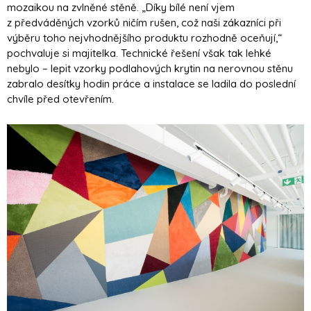
mozaikou na zvlněné stěně. „Díky bílé není vjem
z předváděných vzorků ničím rušen, což naši zákazníci při
výběru toho nejvhodnějšího produktu rozhodně oceňují,“
pochvaluje si majitelka. Technické řešení však tak lehké
nebylo – lepit vzorky podlahových krytin na nerovnou stěnu
zabralo desítky hodin práce a instalace se ladila do poslední
chvíle před otevřením.