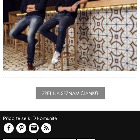
ZPĚT NA SEZNAM ČLÁNKŮ
Připojte se k iD komunitě