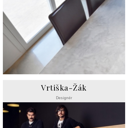
Vrtiška-Žák
Designér