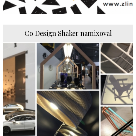
Co Design Shaker namixoval