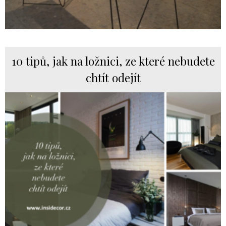
10 tipů, jak na ložnici, ze které nebudete
chtít odejít