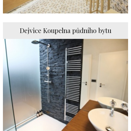
Dejvice Koupelna půdního bytu