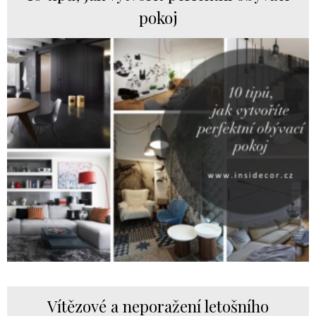
pokoj
Vítězové a neporažení letošního