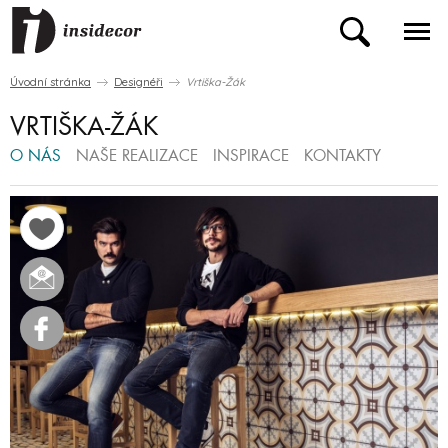
Úvodní stránka
Designéři
Vrtiška-Žák
VRTIŠKA-ŽÁK
O NÁS
NAŠE REALIZACE
INSPIRACE
KONTAKTY