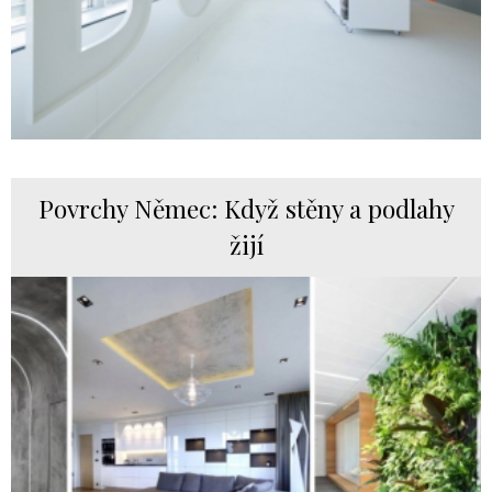
Povrchy Němec: Když stěny a podlahy
žijí