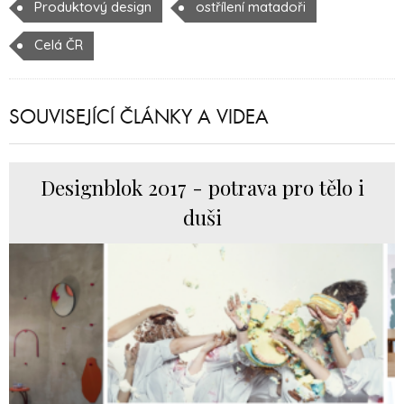
Produktový design
ostřílení matadoři
Celá ČR
SOUVISEJÍCÍ ČLÁNKY A VIDEA
Designblok 2017 - potrava pro tělo i
duši