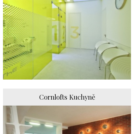
Cornlofts Kuchyně