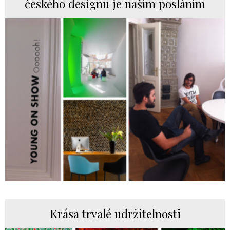
českého designu je naším posláním
Krása trvalé udržitelnosti