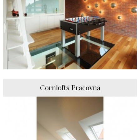
Cornlofts Pracovna