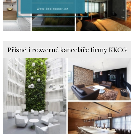
Přísné i rozverné kanceláře firmy KKCG