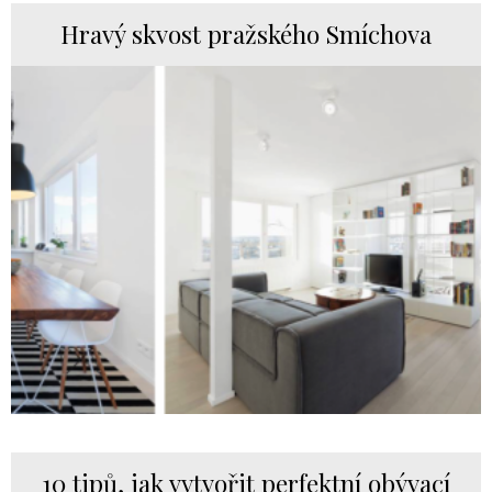
Hravý skvost pražského Smíchova
10 tipů, jak vytvořit perfektní obývací