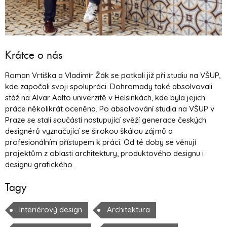
Krátce o nás
Roman Vrtiška a Vladimír Žák se potkali již při studiu na VŠUP,
kde započali svoji spolupráci. Dohromady také absolvovali
stáž na Alvar Aalto univerzitě v Helsinkách, kde byla jejich
práce několikrát oceněna. Po absolvování studia na VŠUP v
Praze se stali součástí nastupující svěží generace českých
designérů vyznačující se širokou škálou zájmů a
profesionálním přístupem k práci. Od té doby se věnují
projektům z oblasti architektury, produktového designu i
designu grafického.
Tagy
Interiérový design
Architektura