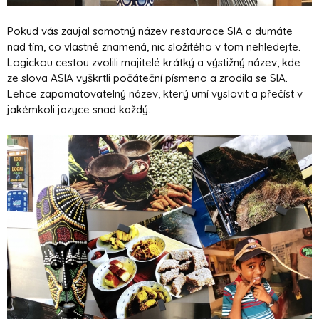
Pokud vás zaujal samotný název restaurace SIA a dumáte
nad tím, co vlastně znamená, nic složitého v tom nehledejte.
Logickou cestou zvolili majitelé krátký a výstižný název, kde
ze slova ASIA vyškrtli počáteční písmeno a zrodila se SIA.
Lehce zapamatovatelný název, který umí vyslovit a přečíst v
jakémkoli jazyce snad každý.