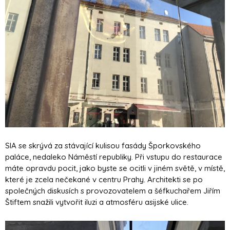
SIA se skrývá za stávající kulisou fasády Šporkovského
paláce, nedaleko Náměstí republiky. Při vstupu do restaurace
máte opravdu pocit, jako byste se ocitli v jiném světě, v místě,
které je zcela nečekané v centru Prahy. Architekti se po
společných diskusích s provozovatelem a šéfkuchařem Jiřím
Štiftem snažili vytvořit iluzi a atmosféru asijské ulice.