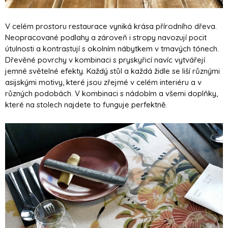
V celém prostoru restaurace vyniká krása přírodního dřeva.
Neopracované podlahy a zároveň i stropy navozují pocit
útulnosti a kontrastují s okolním nábytkem v tmavých tónech.
Dřevěné povrchy v kombinaci s pryskyřicí navíc vytvářejí
jemné světelné efekty. Každý stůl a každá židle se liší různými
asijskými motivy, které jsou zřejmé v celém interiéru a v
různých podobách. V kombinaci s nádobím a všemi doplňky,
které na stolech najdete to funguje perfektně.