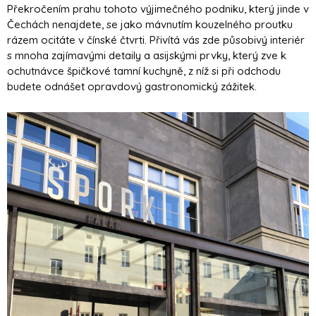
Překročením prahu tohoto výjimečného podniku, který jinde v
Čechách nenajdete, se jako mávnutím kouzelného proutku
rázem ocitáte v čínské čtvrti.
Přivítá vás zde působivý interiér
s mnoha zajímavými detaily a asijskými prvky, který zve k
ochutnávce špičkové tamní kuchyně, z níž si při odchodu
budete odnášet opravdový gastronomický zážitek.