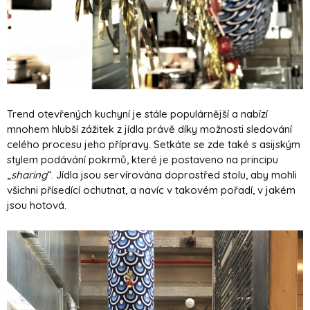
Trend otevřených kuchyní je stále populárnější a nabízí
mnohem hlubší zážitek z jídla právě díky možnosti sledování
celého procesu jeho přípravy. Setkáte se zde také s asijským
stylem podávání pokrmů, které je postaveno na principu
„
sharing
“. Jídla jsou servírována doprostřed stolu, aby mohli
všichni přísedící ochutnat, a navíc v takovém pořadí, v jakém
jsou hotová.