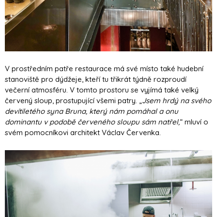
V prostředním patře restaurace má své místo také hudební
stanoviště pro dýdžeje, kteří tu třikrát týdně rozproudí
večerní atmosféru. V tomto prostoru se vyjímá také velký
červený sloup, prostupující všemi patry. „
Jsem hrdý na svého
devítiletého syna Bruna, který nám pomáhal a onu
dominantu v podobě červeného sloupu sám natřel,
“ mluví o
svém pomocníkovi architekt Václav Červenka.