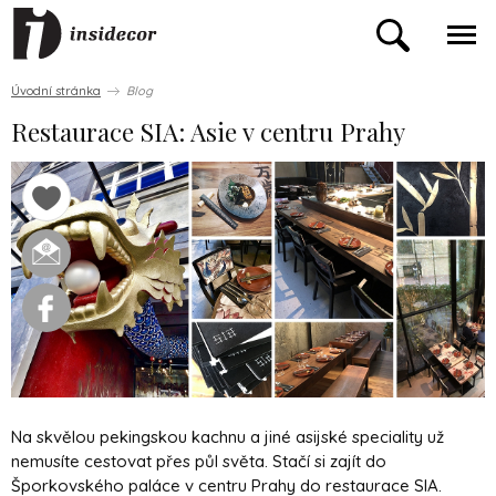
Úvodní stránka
Blog
Restaurace SIA: Asie v centru Prahy
Na skvělou pekingskou kachnu a jiné asijské speciality už
nemusíte cestovat přes půl světa. Stačí si zajít do
Šporkovského paláce v centru Prahy do restaurace SIA.