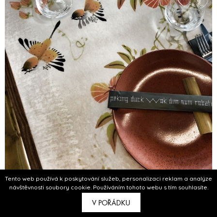
Tento web používá k poskytování služeb, personalizaci reklam a analýze
návštěvnosti soubory cookie. Používáním tohoto webu s tím souhlasíte.
V POŘÁDKU