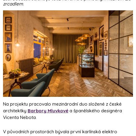
zrcadlem
.
Na projektu pracovalo mezinárodní duo složené z české
architektky
Barbory Mluvkové
a španělského designéra
Vicenta Nebota.
V původních prostorách bývala první karlínská elektro