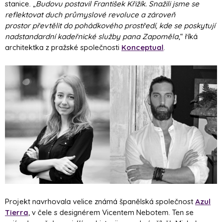
stanice. „
Budovu postavil František Křižík. Snažili jsme se
reflektovat duch průmyslové revoluce a zároveň
prostor převtělit do pohádkového prostředí, kde se poskytují
nadstandardní kadeřnické služby pana Zapoměla
,“ říká
architektka z pražské společnosti
Konceptual
.
Projekt navrhovala velice známá španělská společnost
Azul
Tierra
, v čele s designérem Vicentem Nebotem. Ten se