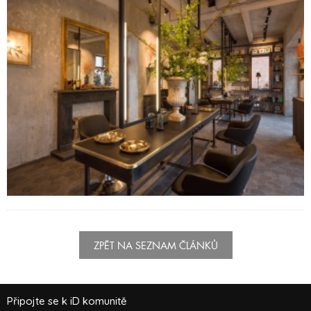
ZPĚT NA SEZNAM ČLÁNKŮ
Připojte se k iD komunitě