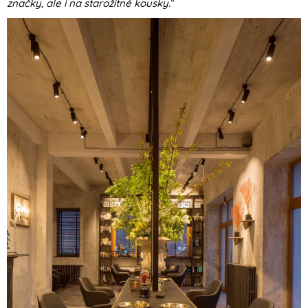
značky, ale i na starožitné kousky.
“