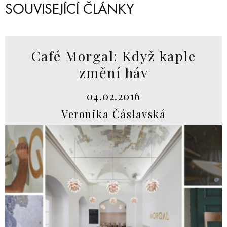
SOUVISEJÍCÍ ČLÁNKY
Café Morgal: Když kaple
změní háv
04.02.2016
Veronika Čáslavská