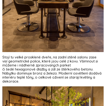
Stojí tu velké prosklené dveře, na zadní stěně salonu zase
visí geometrické police, které jsou celé z kovu. Všimnout si
můžeme i nádherně zpracovaných parket
či šedé hexagonové dlažby a zdí ze štěrkového betonu.
Nábytku dominuje bronz a železo. Moderní osvětlení dodává
interiéru teplé tóny, o celkové oživení se starají květiny a
dekorace.