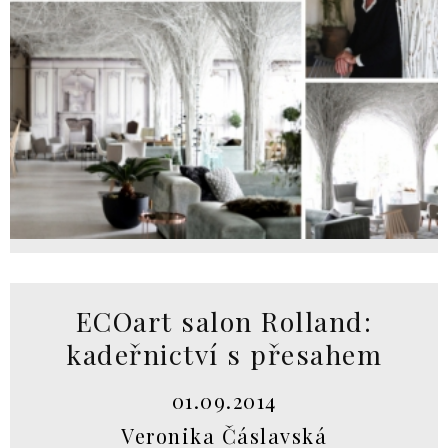
ECOart salon Rolland:
kadeřnictví s přesahem
01.09.2014
Veronika Čáslavská