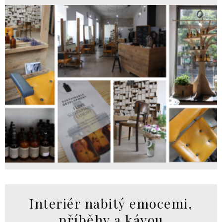
Interiér nabitý emocemi,
příběhy a kávou