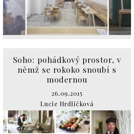
Soho: pohádkový prostor, v
němž se rokoko snoubí s
modernou
26.09.2015
Lucie Hrdličková