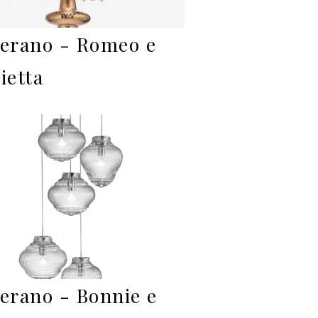
ferano - Romeo e
ietta
ferano - Bonnie e