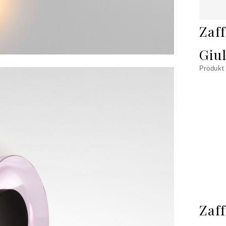
Zaf
Giul
Produkt
Zaf