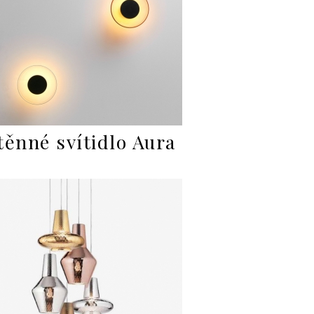
těnné svítidlo Aura