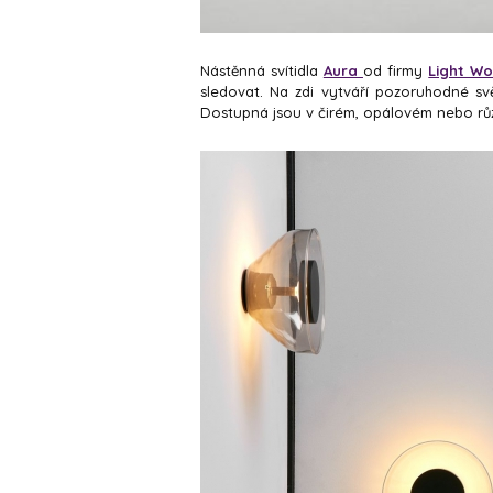
Nástěnná svítidla
Aura
od firmy
Light Wo
sledovat. Na zdi vytváří pozoruhodné sv
Dostupná jsou v čirém, opálovém nebo r