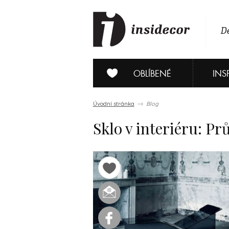
De
OBLÍBENÉ
INS
Úvodní stránka
Blog
Sklo v interiéru: Pr