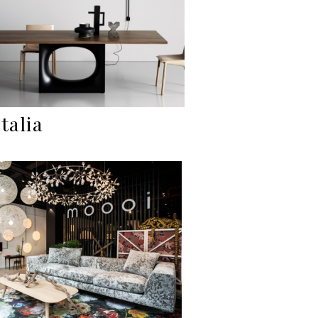
talia