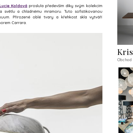
Lucie Koldová
proslula především díky svým kolekcím
a světlu a chladnému mramoru. Tuto sofistikovanou
uum. Přirozené oblé tvary a křehkost skla vytváří
morem Carrara.
Kris
Obchod