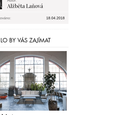
Autor:
Alžběta Laňová
kováno:
18.04.2018
O BY VÁS ZAJÍMAT