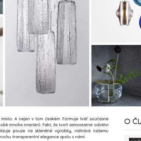
 místo. A nejen v tom českém. Formuje tvář současné
O Č
době mnoha interiérů. Fakt, že tvoří samostatné odvětví
lizuje pouze na skleněné výrobky, nahrává našemu
rochu transparentní elegance spolu s námi.