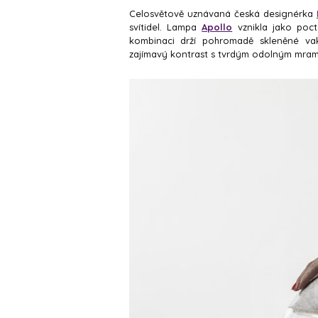
Celosvětově uznávaná česká designérka
svítidel. Lampa
Apollo
vznikla jako poct
kombinaci drží pohromadě skleněné vak
zajímavý kontrast s tvrdým odolným mra