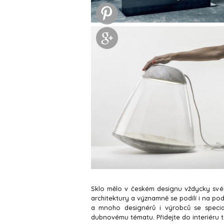
Sklo mělo v českém designu vždycky své
architektury a významně se podílí i na po
a mnoho designérů i výrobců se specia
dubnovému tématu. Přidejte do interiéru t