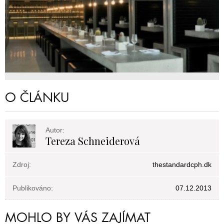
O ČLÁNKU
Autor:
Tereza Schneiderová
Zdroj:
thestandardcph.dk
Publikováno:
07.12.2013
MOHLO BY VÁS ZAJÍMAT