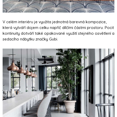
V celém interiéru je využita jednotná barevná kompozice,
která vytváří dojem celku napříč dílčími částmi prostoru. Pocit
kontinuity dotváří také opakované využití stejného osvětlení a
sedacího nábytku značky Gubi.