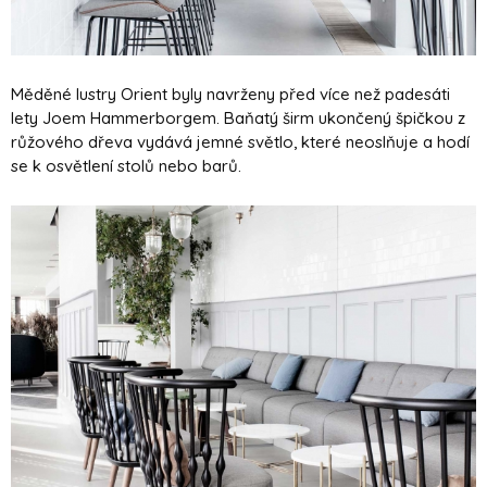
Měděné lustry Orient byly navrženy před více než padesáti
lety Joem Hammerborgem. Baňatý širm ukončený špičkou z
růžového dřeva vydává jemné světlo, které neoslňuje a hodí
se k osvětlení stolů nebo barů.