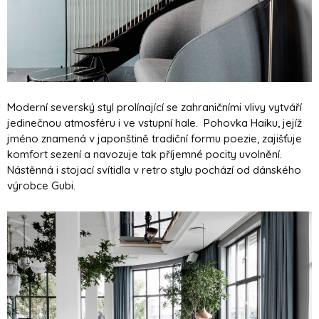
Moderní severský styl prolínající se zahraničními vlivy vytváří
jedinečnou atmosféru i ve vstupní hale. Pohovka Haiku, jejíž
jméno znamená v japonštině tradiční formu poezie, zajišťuje
komfort sezení a navozuje tak příjemné pocity uvolnění.
Nástěnná i stojací svítidla v retro stylu pochází od dánského
výrobce Gubi.