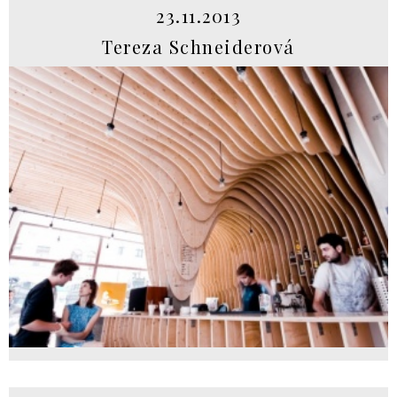
23.11.2013
Tereza Schneiderová