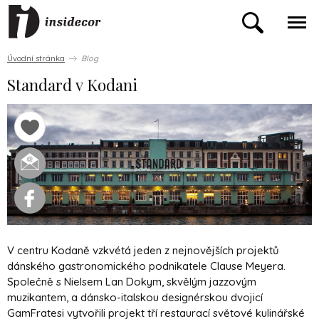
Úvodní stránka
Blog
Standard v Kodani
V centru Kodaně vzkvétá jeden z nejnovějších projektů
dánského gastronomického podnikatele Clause Meyera.
Společně s Nielsem Lan Dokym, skvělým jazzovým
muzikantem, a dánsko-italskou designérskou dvojicí
GamFratesi vytvořili projekt tří restaurací světové kulinářské