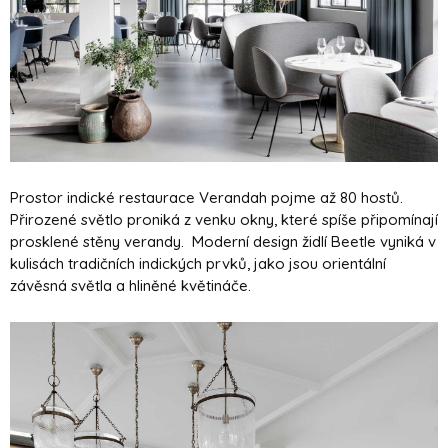
Prostor indické restaurace Verandah pojme až 80 hostů.
Přirozené světlo proniká z venku okny, které spíše připomínají
prosklené stěny verandy. Moderní design židlí Beetle vyniká v
kulisách tradičních indických prvků, jako jsou orientální
závěsná světla a hliněné květináče.