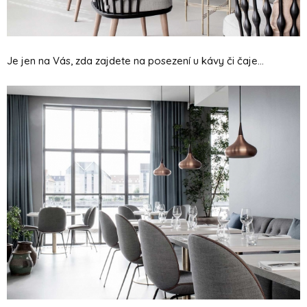
Je jen na Vás, zda zajdete na posezení u kávy či čaje...