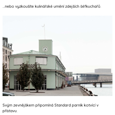
...nebo vyzkoušíte kulinářské umění zdejších šéfkuchařů.
Svým zevnějškem připomíná Standard parník kotvící v
přístavu.