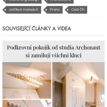
ostřílení matadoři
Praha
Celá ČR
SOUVISEJÍCÍ ČLÁNKY A VIDEA
Podkrovní pokojík od studia Archonaut
si zamilují všichni kluci