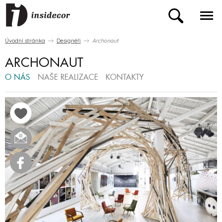
Úvodní stránka
Designéři
Archonaut
ARCHONAUT
O NÁS
NAŠE REALIZACE
KONTAKTY