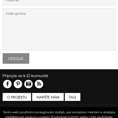
ODESLAT
Připojte se k iD komunitě
O PROJEKTU
NAPIŠTE NÁM
FAQ
Podmínky používání
Tento web používá k poskytování služeb, personalizaci reklam a analýze
návštěvnosti soubory cookie. Používáním tohoto webu s tím souhlasíte.