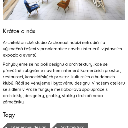
Krátce o nás
Architektonické studio Archonaut nabízí netradiční a
výjimečná řešení v problematice návrhu interiérů, výstavních
expozic a eventů.
Pohybujeme se na poli designu a architektury, kde se
převážně zabýváme návrhem interiérů komerčních prostor,
restaurací, kancelářských prostor, kulturních a hudebních
klubů. Rádi se věnujeme i bytovému designu. V našem ateliéru
se sídlem v Praze funguje mezioborová spolupráce s
architekty, designéry, grafiky, statiky i truhláři nebo
zámečníky.
Tagy
Interiérový design
Architektura