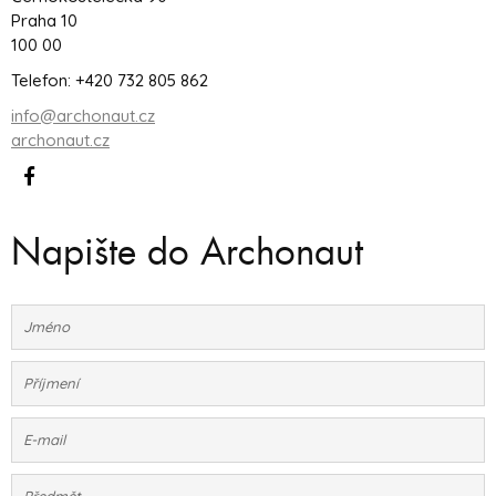
Praha 10
100 00
Telefon: +420 732 805 862
info@archonaut.cz
archonaut.cz
Napište do Archonaut