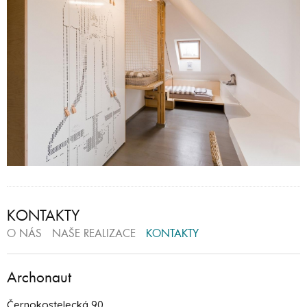
KONTAKTY
O NÁS
NAŠE REALIZACE
KONTAKTY
Archonaut
Černokostelecká 90