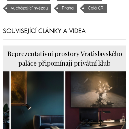
vycházející hvězdy
Praha
Celá ČR
SOUVISEJÍCÍ ČLÁNKY A VIDEA
Reprezentativní prostory Vratislavského
paláce připomínají privátní klub