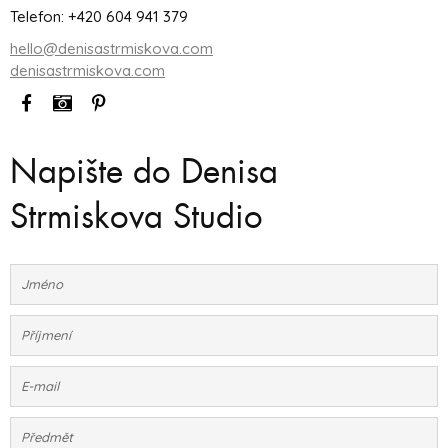
Telefon: +420 604 941 379
hello@denisastrmiskova.com
denisastrmiskova.com
Napište do Denisa
Strmiskova Studio