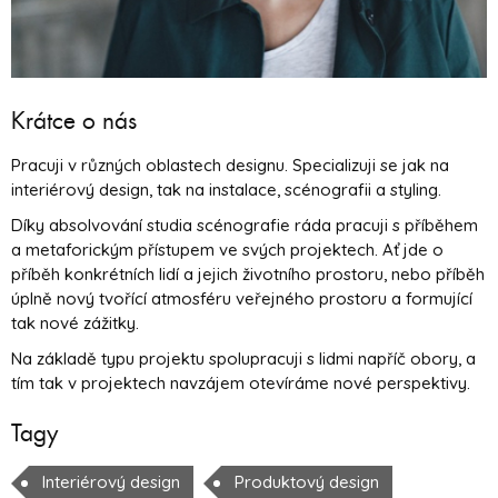
Krátce o nás
Pracuji v různých oblastech designu. Specializuji se jak na
interiérový design, tak na instalace, scénografii a styling.
Díky absolvování studia scénografie ráda pracuji s příběhem
a metaforickým přístupem ve svých projektech. Ať jde o
příběh konkrétních lidí a jejich životního prostoru, nebo příběh
úplně nový tvořící atmosféru veřejného prostoru a formující
tak nové zážitky.
Na základě typu projektu spolupracuji s lidmi napříč obory, a
tím tak v projektech navzájem otevíráme nové perspektivy.
Tagy
Interiérový design
Produktový design