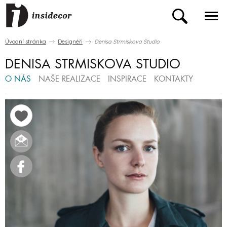
Úvodní stránka
Designéři
Denisa Strmiskova Studio
DENISA STRMISKOVA STUDIO
O NÁS
NAŠE REALIZACE
INSPIRACE
KONTAKTY