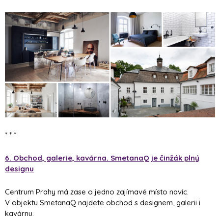
* * *
6. Obchod, galerie, kavárna. SmetanaQ je činžák plný
designu
Centrum Prahy má zase o jedno zajímavé místo navíc.
V objektu SmetanaQ najdete obchod s designem, galerii i
kavárnu.