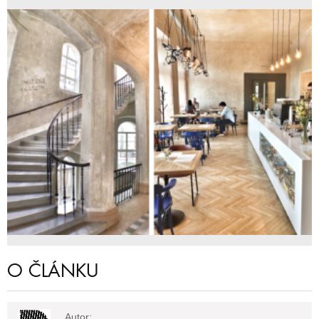
O ČLÁNKU
Autor: