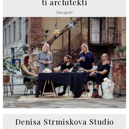
ti architekti
Designér
Denisa Strmiskova Studio