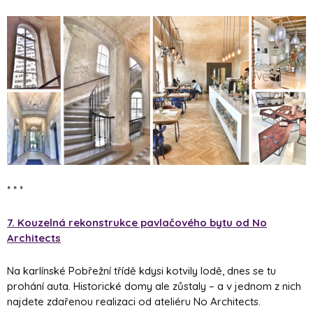
* * *
7. Kouzelná rekonstrukce pavlačového bytu od No
Architects
Na karlínské Pobřežní třídě kdysi kotvily lodě, dnes se tu
prohání auta. Historické domy ale zůstaly – a v jednom z nich
najdete zdařenou realizaci od ateliéru No Architects.