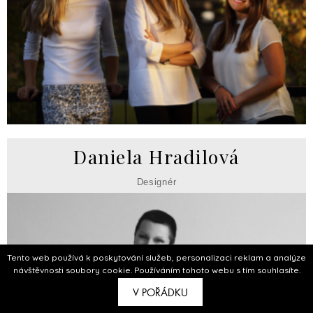
Daniela Hradilová
Designér
Tento web používá k poskytování služeb, personalizaci reklam a analýze
návštěvnosti soubory cookie. Používáním tohoto webu s tím souhlasíte.
V POŘÁDKU