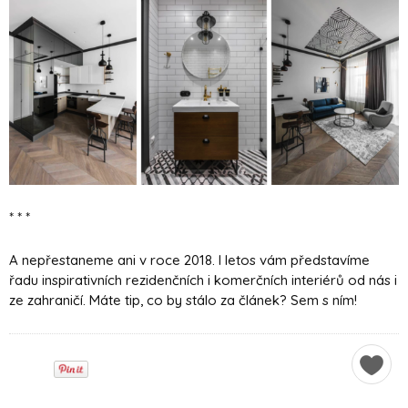
* * *
A nepřestaneme ani v roce 2018. I letos vám představíme
řadu inspirativních rezidenčních i komerčních interiérů od nás i
ze zahraničí. Máte tip, co by stálo za článek? Sem s ním!