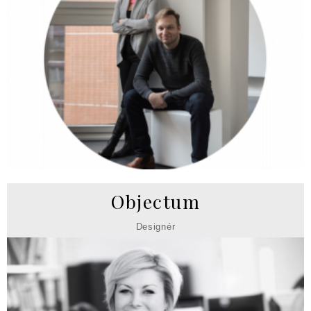
Objectum
Designér