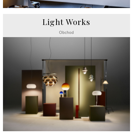
Light Works
Obchod