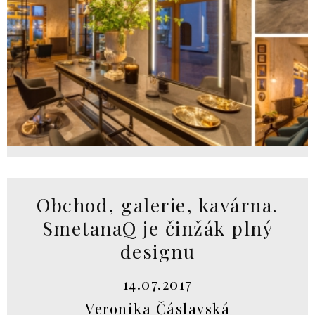
Obchod, galerie, kavárna.
SmetanaQ je činžák plný
designu
14.07.2017
Veronika Čáslavská