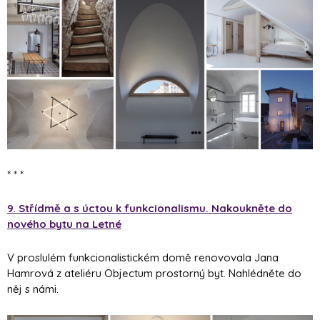
* * *
9. Střídmě a s úctou k funkcionalismu. Nakoukněte do
nového bytu na Letné
V proslulém funkcionalistickém domě renovovala Jana
Hamrová z ateliéru Objectum prostorný byt. Nahlédněte do
něj s námi.