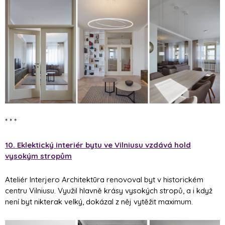
* * *
10. Eklektický interiér bytu ve Vilniusu vzdává hold
vysokým stropům
Ateliér Interjero Architektūra renovoval byt v historickém
centru Vilniusu. Využil hlavně krásy vysokých stropů, a i když
není byt nikterak velký, dokázal z něj vytěžit maximum.