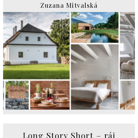
Zuzana Mitvalská
Long Story Short – ráj