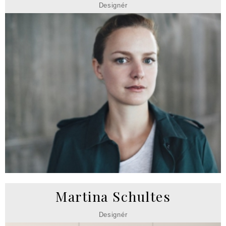
Designér
Martina Schultes
Designér