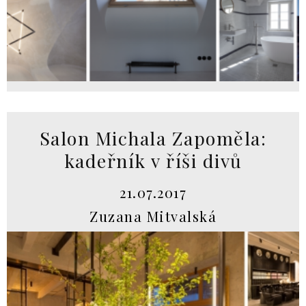
Salon Michala Zapoměla:
kadeřník v říši divů
21.07.2017
Zuzana Mitvalská