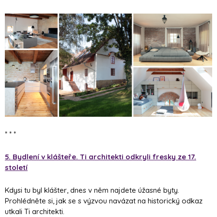
* * *
5. Bydlení v klášteře. Ti architekti odkryli fresky ze 17.
století
Kdysi tu byl klášter, dnes v něm najdete úžasné byty.
Prohlédněte si, jak se s výzvou navázat na historický odkaz
utkali Ti architekti.