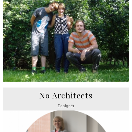
No Architects
Designér