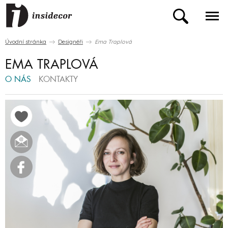
Úvodní stránka
Designéři
Ema Traplová
EMA TRAPLOVÁ
O NÁS
KONTAKTY