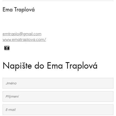
Ema Traplová
emtraplo@gmail.com
www.ematraplova.com/
Napište do Ema Traplová