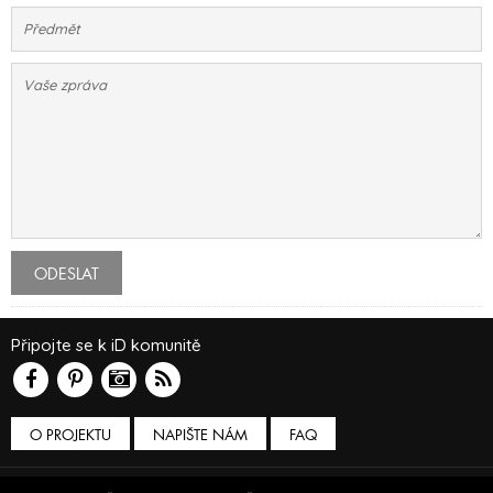
ODESLAT
Připojte se k iD komunitě
O PROJEKTU
NAPIŠTE NÁM
FAQ
Podmínky používání