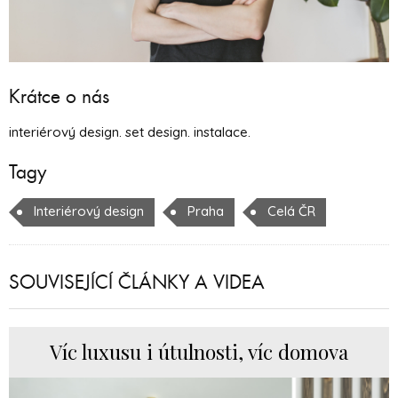
Krátce o nás
interiérový design. set design. instalace.
Tagy
Interiérový design
Praha
Celá ČR
SOUVISEJÍCÍ ČLÁNKY A VIDEA
Víc luxusu i útulnosti, víc domova