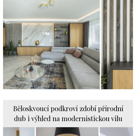
Běloskvoucí podkroví zdobí přírodní
dub i výhled na modernistickou vilu