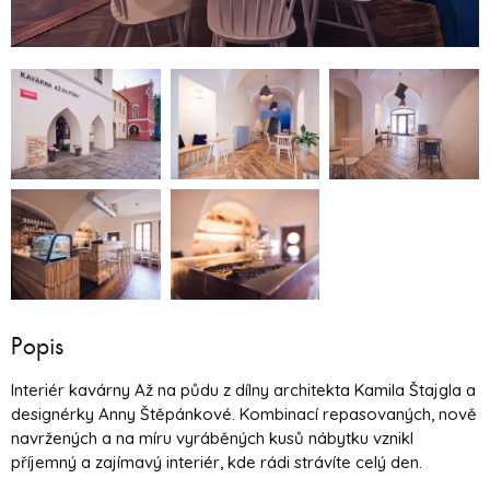
Popis
Interiér kavárny Až na půdu z dílny architekta Kamila Štajgla a
designérky Anny Štěpánkové. Kombinací repasovaných, nově
navržených a na míru vyráběných kusů nábytku vznikl
příjemný a zajímavý interiér, kde rádi strávíte celý den.