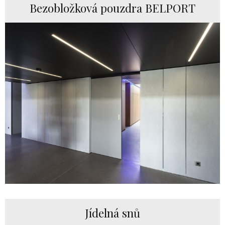
Bezobložková pouzdra BELPORT
Jídelná snů