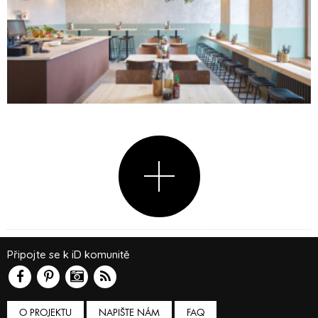
Připojte se k iD komunitě
O PROJEKTU
NAPIŠTE NÁM
FAQ