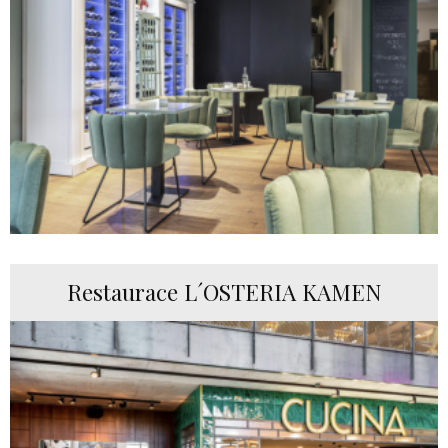
Restaurace L´OSTERIA KAMEN