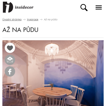
Úvodní stránka
Inspirace
Až na půdu
AŽ NA PŮDU