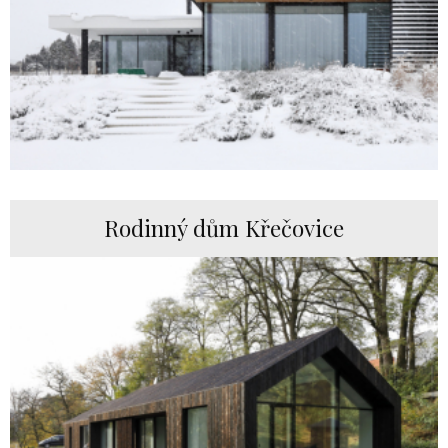
Rodinný dům Křečovice