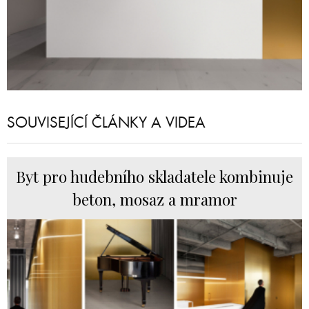
SOUVISEJÍCÍ ČLÁNKY A VIDEA
Byt pro hudebního skladatele kombinuje
beton, mosaz a mramor