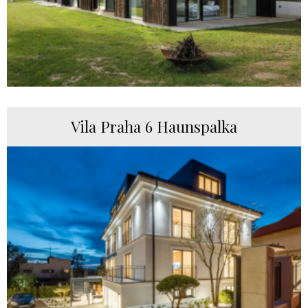
Vila Praha 6 Haunspalka