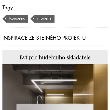
Tagy
Koupelna
moderní
INSPIRACE ZE STEJNÉHO PROJEKTU
Byt pro hudebního skladatele