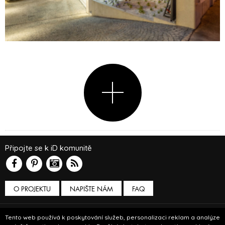
Připojte se k iD komunitě
O PROJEKTU
NAPIŠTE NÁM
FAQ
Podmínky používání
Tento web používá k poskytování služeb, personalizaci reklam a analýze