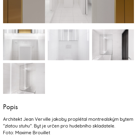
Popis
Architekt Jean Verville jakoby proplétal montrealským bytem
"zlatou stuhu". Byt je určen pro hudebního skladatele.
Foto: Maxime Brouillet