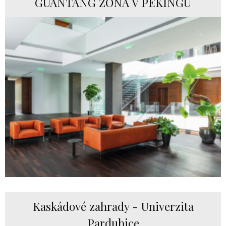
GUANTANG ZÓNA V PEKINGU
Kaskádové zahrady - Univerzita
Pardubice