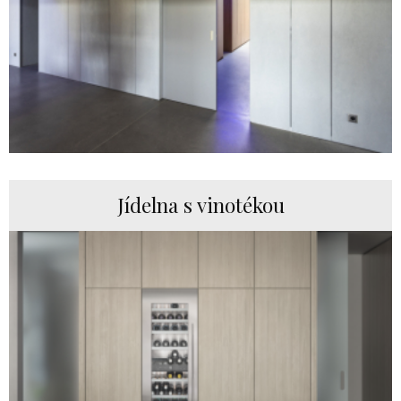
Jídelna s vinotékou