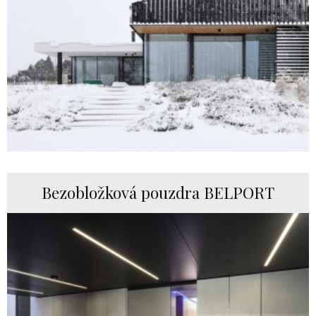
Bezobložková pouzdra BELPORT