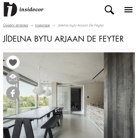
Úvodní stránka
Inspirace
Jídelna bytu Arjaan De Feyter
JÍDELNA BYTU ARJAAN DE FEYTER