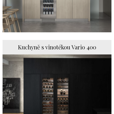
Kuchyně s vinotékou Vario 400