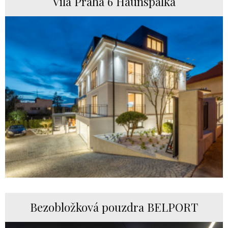
Vila Praha 6 Haunspalka
Bezobložková pouzdra BELPORT