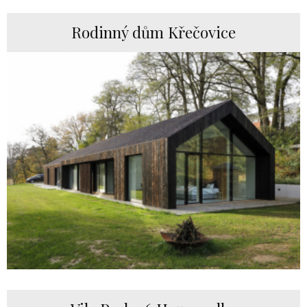
Rodinný dům Křečovice