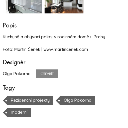
Popis
Kuchyně a obývací pokoj v rodinném domě u Prahy.
Foto: Martin Čeněk | www.martincenek.com
Designér
Olga Pokorna
OTEVŘÍT
Tagy
Rezidenční projekty
Olga Pokorna
moderní