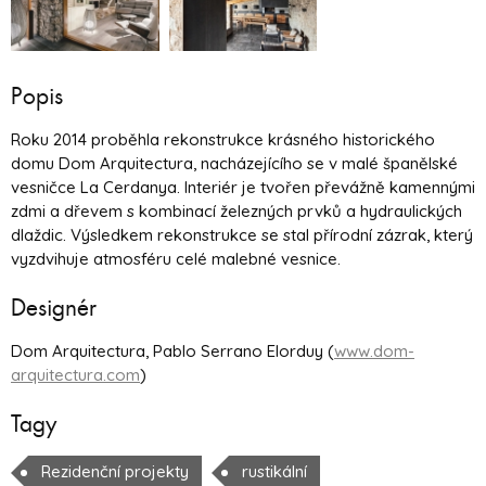
Popis
Roku 2014 proběhla rekonstrukce krásného historického
domu Dom Arquitectura, nacházejícího se v malé španělské
vesničce La Cerdanya. Interiér je tvořen převážně kamennými
zdmi a dřevem s kombinací železných prvků a hydraulických
dlaždic. Výsledkem rekonstrukce se stal přírodní zázrak, který
vyzdvihuje atmosféru celé malebné vesnice.
Designér
Dom Arquitectura, Pablo Serrano Elorduy (
www.dom-
arquitectura.com
)
Tagy
Rezidenční projekty
rustikální