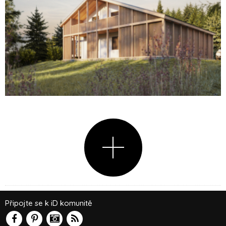
Připojte se k iD komunitě