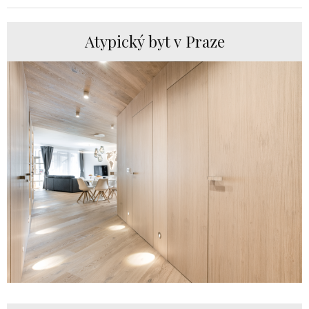
Atypický byt v Praze