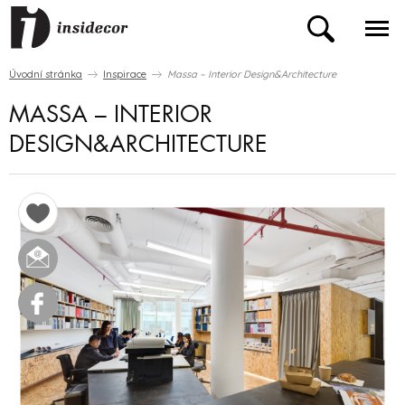
Úvodní stránka
Inspirace
Massa – Interior Design&Architecture
MASSA – INTERIOR
DESIGN&ARCHITECTURE