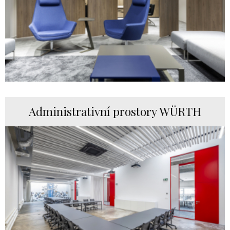
Administrativní prostory WÜRTH