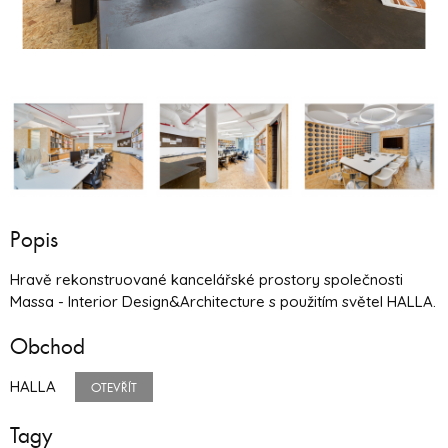
Popis
Hravě rekonstruované kancelářské prostory společnosti
Massa - Interior Design&Architecture s použitím světel HALLA.
Obchod
HALLA
OTEVŘÍT
Tagy