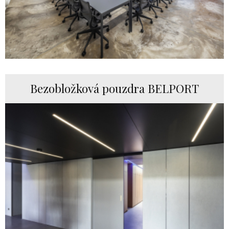
Bezobložková pouzdra BELPORT