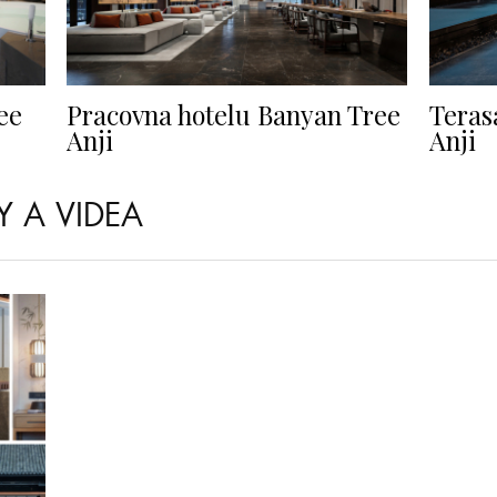
ee
Pracovna hotelu Banyan Tree
Teras
Anji
Anji
Y A VIDEA