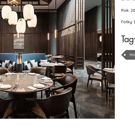
Rok: 2
Fotky:
Tag
Ho