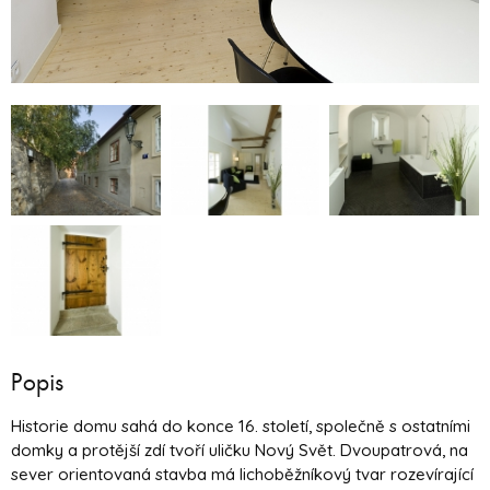
Popis
Historie domu sahá do konce 16. století, společně s ostatními
domky a protější zdí tvoří uličku Nový Svět. Dvoupatrová, na
sever orientovaná stavba má lichoběžníkový tvar rozevírající