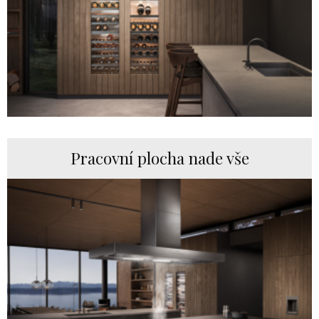
Pracovní plocha nade vše