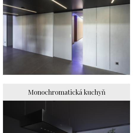
Monochromatická kuchyň