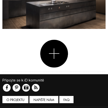
Připojte se k iD komunitě
O PROJEKTU
NAPIŠTE NÁM
FAQ