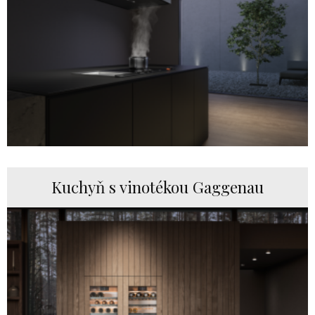
Kuchyň s vinotékou Gaggenau