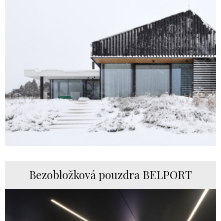
Bezobložková pouzdra BELPORT