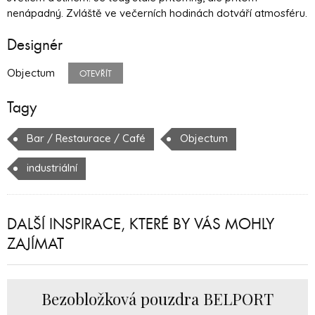
nenápadný. Zvláště ve večerních hodinách dotváří atmosféru.
Designér
Objectum
OTEVŘÍT
Tagy
Bar / Restaurace / Café
Objectum
industriální
DALŠÍ INSPIRACE, KTERÉ BY VÁS MOHLY
ZAJÍMAT
Bezobložková pouzdra BELPORT