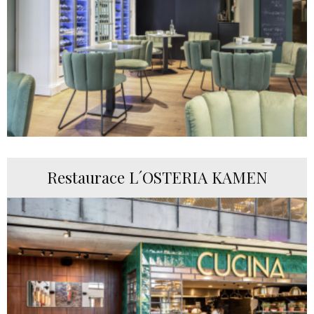
Restaurace L´OSTERIA KAMEN