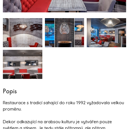
Popis
Restaurace s tradicí sahající do roku 1992 vyžadovala velkou
proměnu.
Dekor odkazující na arabsou kulturu je vytvářen pouze
světlem a stínem. Je tedy stále přítomný, ale přitom