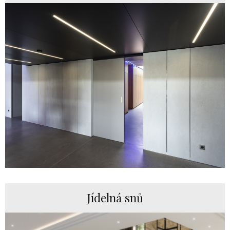
Jídelná snů