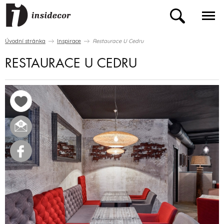
Úvodní stránka
Inspirace
Restaurace U Cedru
RESTAURACE U CEDRU