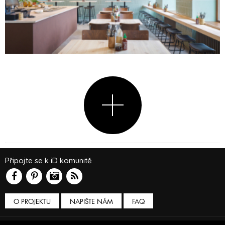
Připojte se k iD komunitě
O PROJEKTU
NAPIŠTE NÁM
FAQ