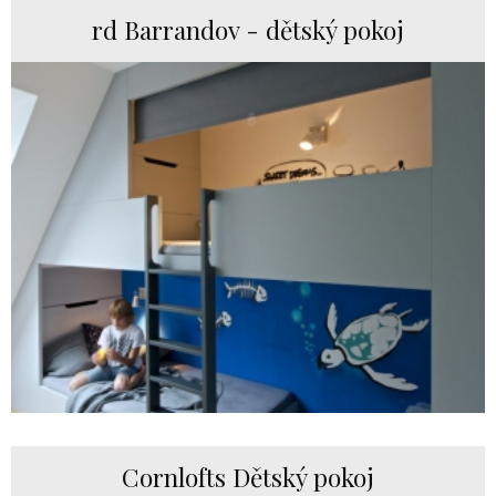
rd Barrandov - dětský pokoj
Cornlofts Dětský pokoj