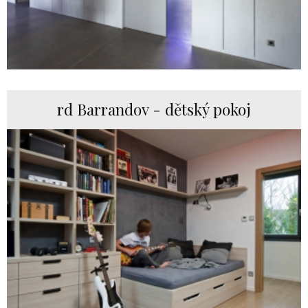
rd Barrandov - dětský pokoj