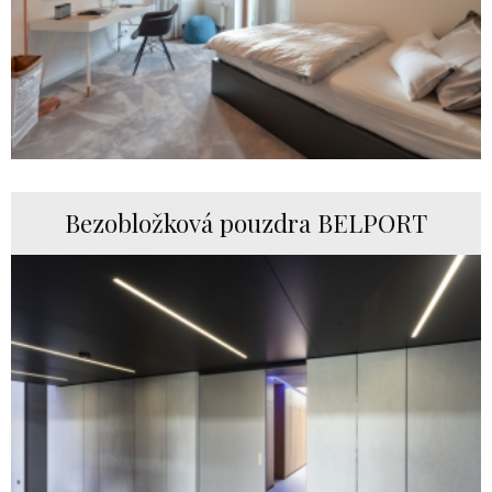
Bezobložková pouzdra BELPORT