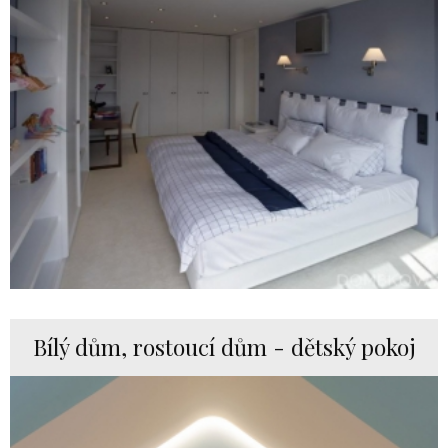
Bílý dům, rostoucí dům - dětský pokoj