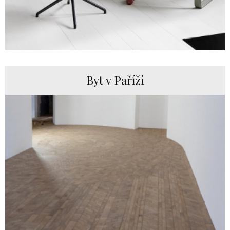
Byt v Paříži