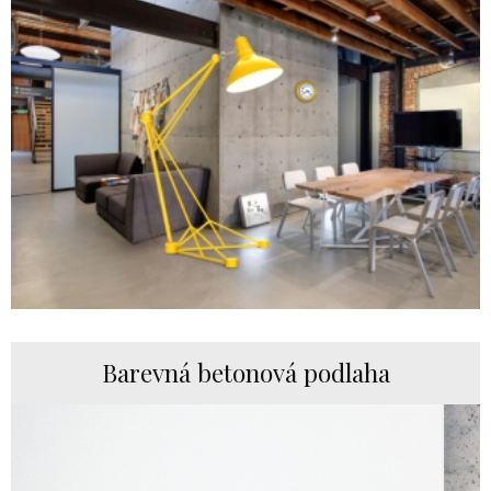
Barevná betonová podlaha