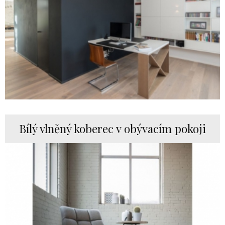
Bílý vlněný koberec v obývacím pokoji