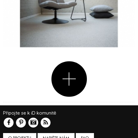
Připojte se k iD komunitě