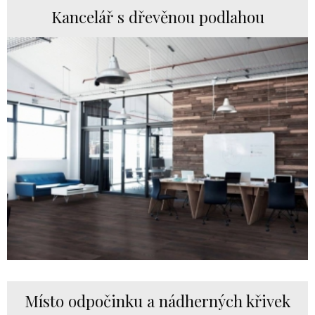
Kancelář s dřevěnou podlahou
Místo odpočinku a nádherných křivek