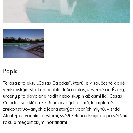
Popis
Terasa projektu „Casas Caiadas“, který je v současné době
venkovským statkem v oblasti Arraiolos, severně od Évory,
určený pro dovolené rodin nebo skupin až osmi lidí. Casas
Caiadas se skládá ze tří nezávislých domů, kompletně
zrekonstruovaných z jádra starých vodních mlýnů, v srdci
Alentejo s vodními cestami, svěží zelenou krajinou po většinu
roku a megalitickými horninami.