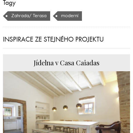
Tagy
Zahrada/ Terasa
moderní
INSPIRACE ZE STEJNÉHO PROJEKTU
Jídelna v Casa Caiadas