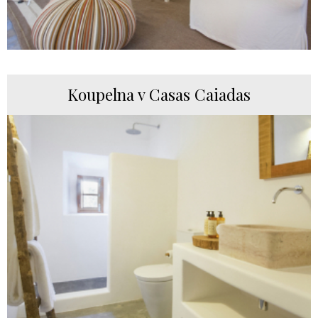
Koupelna v Casas Caiadas