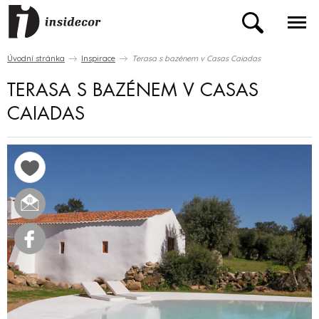
Úvodní stránka
Inspirace
Terasa s bazénem v Casas Caiadas
TERASA S BAZÉNEM V CASAS
CAIADAS