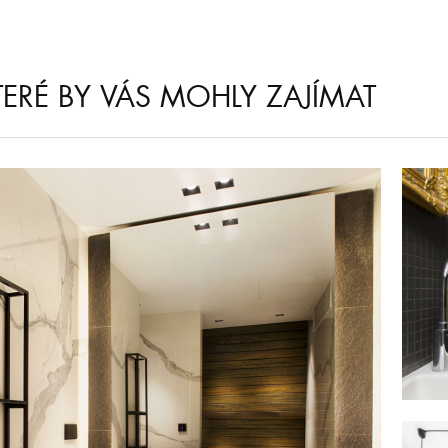
KTERÉ BY VÁS MOHLY ZAJÍMAT