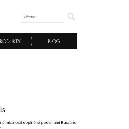
PRODUKTY
BLOG
is
rné místnosti doplněné podlahami Bassano
.