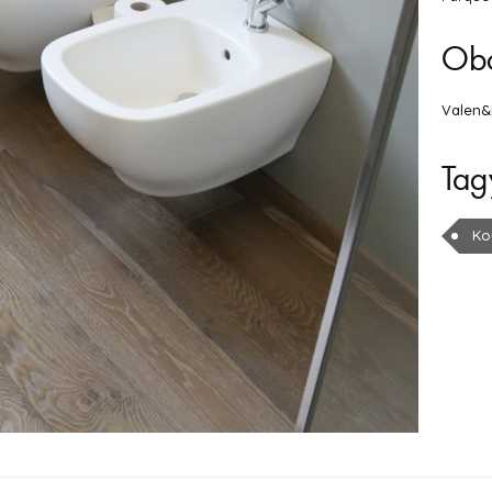
Ob
Valen
Tag
Ko