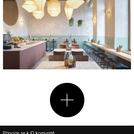
Připojte se k iD komunitě