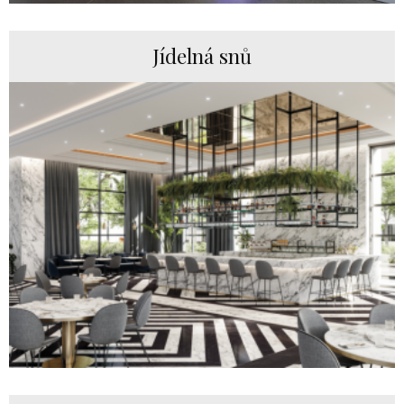
Jídelná snů