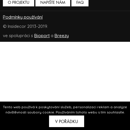
O PROJEKTU
NAPIŠTE NÁM
FAQ
Podmínky používání
© Insidecor 2013-2019.
ve spolupráci s
Bioport
a
Breezy
Tento web používá k poskytování služeb, personalizaci reklam a analýze
návštěvnosti soubory cookie. Používáním tohoto webu s tím souhlasíte.
V POŘÁDKU