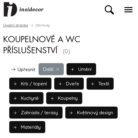
Úvodní stránka
Obchody
KOUPELNOVÉ A WC
PŘÍSLUŠENSTVÍ
(0)
Další
Umění
Upřesnit:
Krb / topení
Dveře
Textil
Kuchyně
Koupelny
Zahrada / terasy
Květinový design
Materiály