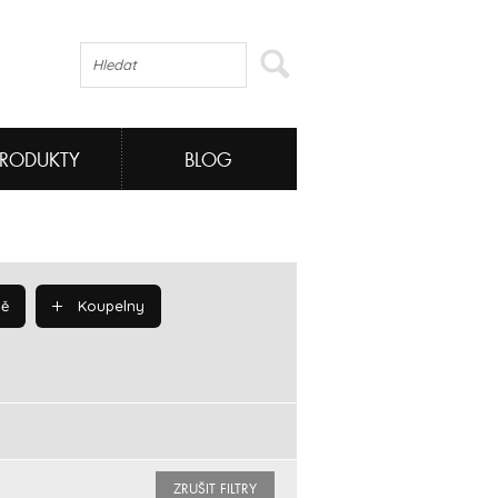
PRODUKTY
BLOG
ě
Koupelny
ZRUŠIT FILTRY