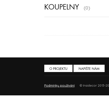
KOUPELNY
(0)
O PROJEKTU
NAPIŠTE NÁM
Podmínky používání
© Insidecor 2013-20