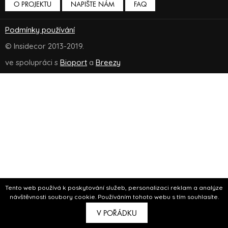
O PROJEKTU
NAPIŠTE NÁM
FAQ
Podmínky používání
© Insidecor 2013-2019.
ve spolupráci s
Bioport
a
Breezy
Tento web používá k poskytování služeb, personalizaci reklam a analýze
návštěvnosti soubory cookie. Používáním tohoto webu s tím souhlasíte.
V POŘÁDKU