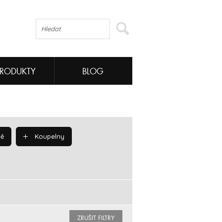
PRODUKTY
BLOG
ě
Koupelny
ZRUŠIT FILTRY